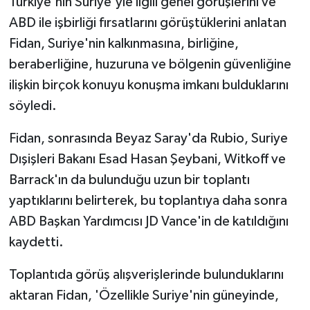
Türkiye'nin Suriye'yle ilgili genel görüşlerini ve
ABD ile işbirliği fırsatlarını görüştüklerini anlatan
Fidan, Suriye'nin kalkınmasına, birliğine,
beraberliğine, huzuruna ve bölgenin güvenliğine
ilişkin birçok konuyu konuşma imkanı bulduklarını
söyledi.
Fidan, sonrasında Beyaz Saray'da Rubio, Suriye
Dışişleri Bakanı Esad Hasan Şeybani, Witkoff ve
Barrack'ın da bulunduğu uzun bir toplantı
yaptıklarını belirterek, bu toplantıya daha sonra
ABD Başkan Yardımcısı JD Vance'in de katıldığını
kaydetti.
Toplantıda görüş alışverişlerinde bulunduklarını
aktaran Fidan, 'Özellikle Suriye'nin güneyinde,