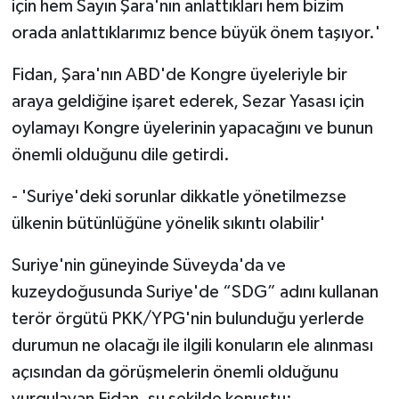
için hem Sayın Şara'nın anlattıkları hem bizim
orada anlattıklarımız bence büyük önem taşıyor.'
Fidan, Şara'nın ABD'de Kongre üyeleriyle bir
araya geldiğine işaret ederek, Sezar Yasası için
oylamayı Kongre üyelerinin yapacağını ve bunun
önemli olduğunu dile getirdi.
- 'Suriye'deki sorunlar dikkatle yönetilmezse
ülkenin bütünlüğüne yönelik sıkıntı olabilir'
Suriye'nin güneyinde Süveyda'da ve
kuzeydoğusunda Suriye'de “SDG” adını kullanan
terör örgütü PKK/YPG'nin bulunduğu yerlerde
durumun ne olacağı ile ilgili konuların ele alınması
açısından da görüşmelerin önemli olduğunu