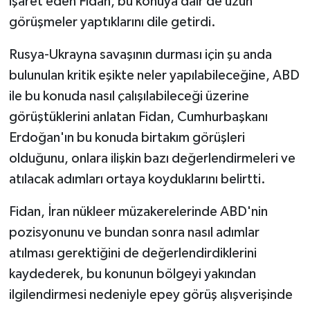
işaret eden Fidan, bu konuya dair de uzun
görüşmeler yaptıklarını dile getirdi.
Rusya-Ukrayna savaşının durması için şu anda
bulunulan kritik eşikte neler yapılabileceğine, ABD
ile bu konuda nasıl çalışılabileceği üzerine
görüştüklerini anlatan Fidan, Cumhurbaşkanı
Erdoğan'ın bu konuda birtakım görüşleri
olduğunu, onlara ilişkin bazı değerlendirmeleri ve
atılacak adımları ortaya koyduklarını belirtti.
Fidan, İran nükleer müzakerelerinde ABD'nin
pozisyonunu ve bundan sonra nasıl adımlar
atılması gerektiğini de değerlendirdiklerini
kaydederek, bu konunun bölgeyi yakından
ilgilendirmesi nedeniyle epey görüş alışverişinde