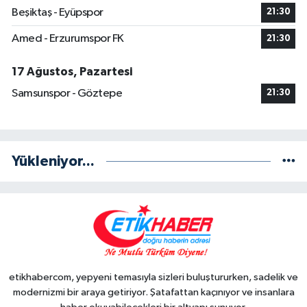
Beşiktaş - Eyüpspor
21:30
Amed - Erzurumspor FK
21:30
17 Ağustos, Pazartesi
Samsunspor - Göztepe
21:30
Yükleniyor...
etikhabercom, yepyeni temasıyla sizleri buluştururken, sadelik ve
modernizmi bir araya getiriyor. Şatafattan kaçınıyor ve insanlara