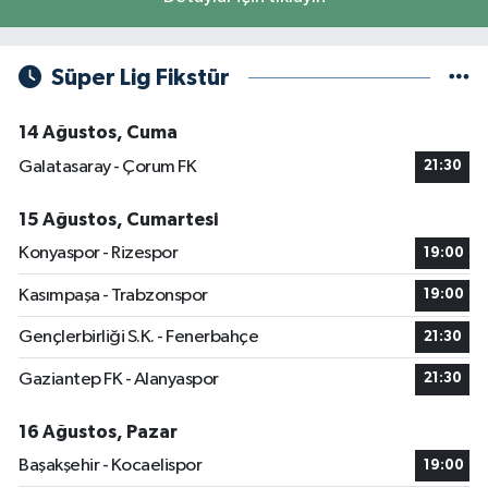
Süper Lig Fikstür
14 Ağustos, Cuma
Galatasaray - Çorum FK
21:30
15 Ağustos, Cumartesi
Konyaspor - Rizespor
19:00
Kasımpaşa - Trabzonspor
19:00
Gençlerbirliği S.K. - Fenerbahçe
21:30
Gaziantep FK - Alanyaspor
21:30
16 Ağustos, Pazar
Başakşehir - Kocaelispor
19:00