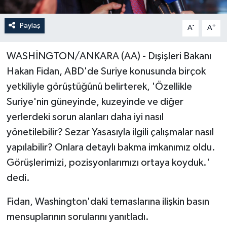
Paylaş
-
+
A
A
WASHİNGTON/ANKARA (AA) - Dışişleri Bakanı
Hakan Fidan, ABD'de Suriye konusunda birçok
yetkiliyle görüştüğünü belirterek, 'Özellikle
Suriye'nin güneyinde, kuzeyinde ve diğer
yerlerdeki sorun alanları daha iyi nasıl
yönetilebilir? Sezar Yasasıyla ilgili çalışmalar nasıl
yapılabilir? Onlara detaylı bakma imkanımız oldu.
Görüşlerimizi, pozisyonlarımızı ortaya koyduk.'
dedi.
Fidan, Washington'daki temaslarına ilişkin basın
mensuplarının sorularını yanıtladı.