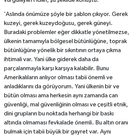
vurgulayan Fidan, şu şekilde konuştu:
'Aslında önümüze şöyle bir şablon çıkıyor. Gerek
kuzeyi, gerek kuzeydoğusu, gerek güneyi.
Buradaki problemler eğer dikkatle yönetilmezse,
ülkenin tamamıyla bölgesel bütünlüğüne, toprak
bütünlüğüne yönelik bir sıkıntının ortaya çıkma
ihtimali var. Yani ülke giderek daha da
parçalanmayla karşı karşıya kalabilir. Bunu
Amerikalıların anlıyor olması tabii önemli ve
anladıklarını da görüyorum. Yani ülkenin bir ve
bütün olması ama herkesin aynı zamanda can
güvenliği, mal güvenliğinin olması ve çeşitli etnik,
dini grupların bu noktada herhangi bir baskı
altında olmaması fevkalade önemli. Bu altın oranı
bulmak için tabii büyük bir gayret var. Aynı