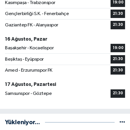
Kasımpaşa - Trabzonspor
19:00
Gençlerbirliği S.K. - Fenerbahçe
21:30
Gaziantep FK - Alanyaspor
21:30
16 Ağustos, Pazar
Başakşehir - Kocaelispor
19:00
Beşiktaş - Eyüpspor
21:30
Amed - Erzurumspor FK
21:30
17 Ağustos, Pazartesi
Samsunspor - Göztepe
21:30
Yükleniyor...