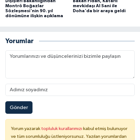
Dışişleri Bakanlığından
Bakan Fidan, Katarlı
Montrö Boğazlar
mevkidaşı Al Sani ile
Sözleşmesi'nin 90. yıl
Doha'da bir araya geldi
dönümüne ilişkin açıklama
Yorumlar
Gönder
Yorum yazarak
topluluk kurallarımızı
kabul etmiş bulunuyor
ve tüm sorumluluğu üstleniyorsunuz. Yazılan yorumlardan