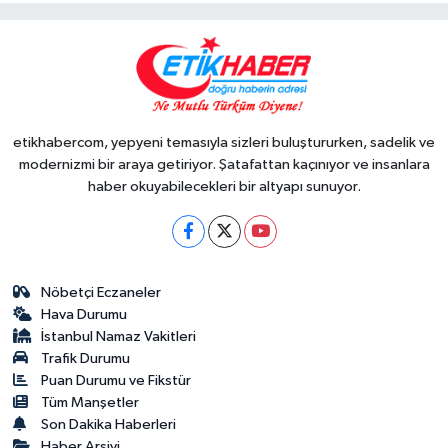
etikhabercom, yepyeni temasıyla sizleri buluştururken, sadelik ve
modernizmi bir araya getiriyor. Şatafattan kaçınıyor ve insanlara
haber okuyabilecekleri bir altyapı sunuyor.
Nöbetçi Eczaneler
Hava Durumu
İstanbul Namaz Vakitleri
Trafik Durumu
Puan Durumu ve Fikstür
Tüm Manşetler
Son Dakika Haberleri
Haber Arşivi