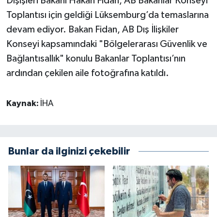
Dışişleri Bakanı Hakan Fidan, AB Bakanlar Konseyi
Toplantısı için geldiği Lüksemburg’da temaslarına
devam ediyor. Bakan Fidan, AB Dış İlişkiler
Konseyi kapsamındaki "Bölgelerarası Güvenlik ve
Bağlantısallık" konulu Bakanlar Toplantısı’nın
ardından çekilen aile fotoğrafına katıldı.
Kaynak:
İHA
Bunlar da ilginizi çekebilir