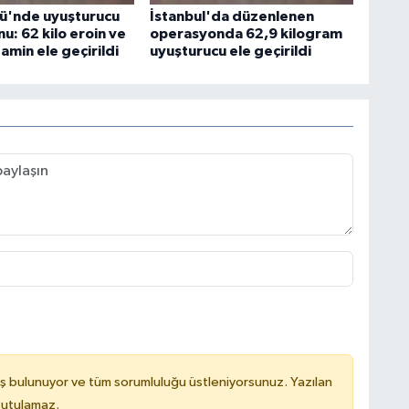
ü'nde uyuşturucu
İstanbul'da düzenlenen
u: 62 kilo eroin ve
operasyonda 62,9 kilogram
min ele geçirildi
uyuşturucu ele geçirildi
ş bulunuyor ve tüm sorumluluğu üstleniyorsunuz. Yazılan
tutulamaz.