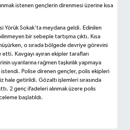
ınmak istenen gençlerin direnmesi üzerine kısa
si Yörük Sokak'ta meydana geldi. Edinilen
ilinmeyen bir sebeple tartışma çıktı. Kısa
üşürken, o sırada bölgede devriye görevini
etti. Kavgayı ayıran ekipler tarafları
erinin uyarılarına rağmen taşkınlık yapmaya
tendi. Polise direnen gençler, polis ekipleri
z hale getirildi. Gözaltı işlemleri sırasında
attı. 2 genç ifadeleri alınmak üzere polis
nceleme başlatıldı.