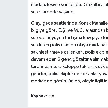
müdahalesiyle son buldu. Gözaltına al
süreli arbede yaşandı.
Olay, gece saatlerinde Konak Mahalle
bilgiye göre, E.Ş. ve M.C. arasından b
sürede büyüyen tartışma kavgaya dön
sürdüren polis ekipleri olaya müdahale 
sakinleştirmeye çalışırken, polis ekipl
devam eden 2 genç gözaltına alınmak is
tarafından ters kelepçe takılarak etkisi
gençler, polis ekiplerine zor anlar yaş
merkezine götürülürken, olayla ilgili i
Kaynak:
İHA