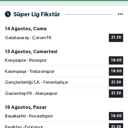
Süper Lig Fikstür
14 Ağustos, Cuma
Galatasaray - Çorum FK
21:30
15 Ağustos, Cumartesi
Konyaspor - Rizespor
19:00
Kasımpaşa - Trabzonspor
19:00
Gençlerbirliği S.K. - Fenerbahçe
21:30
Gaziantep FK - Alanyaspor
21:30
16 Ağustos, Pazar
Başakşehir - Kocaelispor
19:00
Beşiktaş - Eyüpspor
21:30