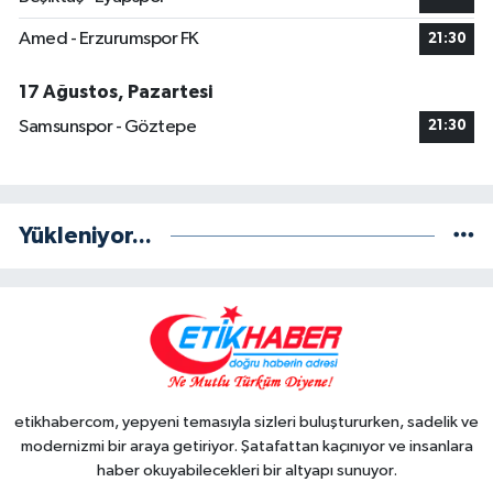
Amed - Erzurumspor FK
21:30
17 Ağustos, Pazartesi
Samsunspor - Göztepe
21:30
Yükleniyor...
etikhabercom, yepyeni temasıyla sizleri buluştururken, sadelik ve
modernizmi bir araya getiriyor. Şatafattan kaçınıyor ve insanlara
haber okuyabilecekleri bir altyapı sunuyor.