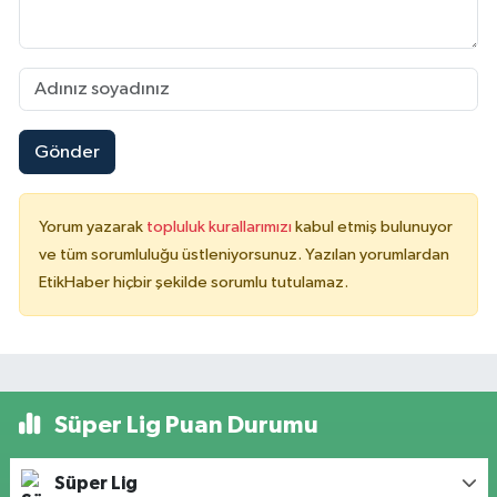
Gönder
Yorum yazarak
topluluk kurallarımızı
kabul etmiş bulunuyor
ve tüm sorumluluğu üstleniyorsunuz. Yazılan yorumlardan
EtikHaber hiçbir şekilde sorumlu tutulamaz.
Süper Lig Puan Durumu
Süper Lig