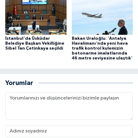
İstanbul'da Üsküdar
Bakan Uraloğlu: 'Antalya
Belediye Başkan Vekilliğine
Havalimanı'nda yeni hava
Sibel Tan Çetinkaya seçildi
trafik kontrol kulemizin
betonarme imalatlarında
46 metre seviyesine ulaştık'
Yorumlar