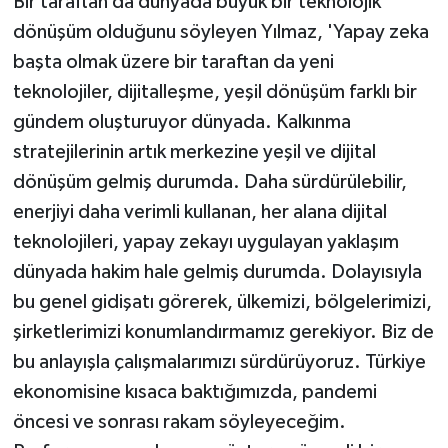
Bir taraftan da dünyada büyük bir teknolojik
dönüşüm olduğunu söyleyen Yılmaz, 'Yapay zeka
başta olmak üzere bir taraftan da yeni
teknolojiler, dijitalleşme, yeşil dönüşüm farklı bir
gündem oluşturuyor dünyada. Kalkınma
stratejilerinin artık merkezine yeşil ve dijital
dönüşüm gelmiş durumda. Daha sürdürülebilir,
enerjiyi daha verimli kullanan, her alana dijital
teknolojileri, yapay zekayı uygulayan yaklaşım
dünyada hakim hale gelmiş durumda. Dolayısıyla
bu genel gidişatı görerek, ülkemizi, bölgelerimizi,
şirketlerimizi konumlandırmamız gerekiyor. Biz de
bu anlayışla çalışmalarımızı sürdürüyoruz. Türkiye
ekonomisine kısaca baktığımızda, pandemi
öncesi ve sonrası rakam söyleyeceğim.