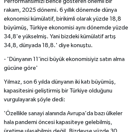
Performansımızı bence gösteren önemli bir
rakam, 2025 dönemi. 6 yıllık dönemde dünya
ekonomisi kümülatif, birikimli olarak yüzde 18,8
büyümüş, Türkiye ekonomisi aynı dönemde yüzde
34,8'e yükselmiş. Yani bizdeki kümülatif artış
34,8, dünyada 18,8.' diye konuştu.
- 'Dünyanın 11'inci büyük ekonomisiyiz satın alma
gücüne göre'
Yılmaz, son 6 yılda dünyanın iki katı büyümüş,
kapasitesini geliştirmiş bir Türkiye olduğunu
vurgulayarak şöyle dedi:
'Özellikle sanayi alanında Avrupa'da bazı ülkeler
hala pandemi öncesi kapasiteye gelebilmiş,
üretime ulaşabilmiş değil. Bizdeyse yüzde 30