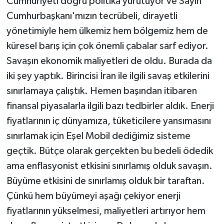
Cumhuriyeti doğru politika yürütüyor ve Sayın
Cumhurbaşkanı'mızın tecrübeli, dirayetli
yönetimiyle hem ülkemiz hem bölgemiz hem de
küresel barış için çok önemli çabalar sarf ediyor.
Savaşın ekonomik maliyetleri de oldu. Burada da
iki şey yaptık. Birincisi İran ile ilgili savaş etkilerini
sınırlamaya çalıştık. Hemen başından itibaren
finansal piyasalarla ilgili bazı tedbirler aldık. Enerji
fiyatlarının iç dünyamıza, tüketicilere yansımasını
sınırlamak için Eşel Mobil dediğimiz sisteme
geçtik. Bütçe olarak gerçekten bu bedeli ödedik
ama enflasyonist etkisini sınırlamış olduk savaşın.
Büyüme etkisini de sınırlamış olduk bir taraftan.
Çünkü hem büyümeyi aşağı çekiyor enerji
fiyatlarının yükselmesi, maliyetleri artırıyor hem