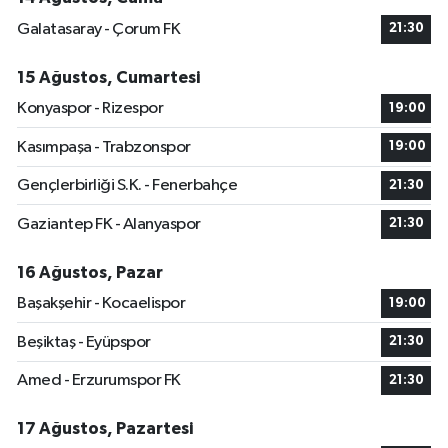
Galatasaray - Çorum FK
21:30
15 Ağustos, Cumartesi
Konyaspor - Rizespor
19:00
Kasımpaşa - Trabzonspor
19:00
Gençlerbirliği S.K. - Fenerbahçe
21:30
Gaziantep FK - Alanyaspor
21:30
16 Ağustos, Pazar
Başakşehir - Kocaelispor
19:00
Beşiktaş - Eyüpspor
21:30
Amed - Erzurumspor FK
21:30
17 Ağustos, Pazartesi