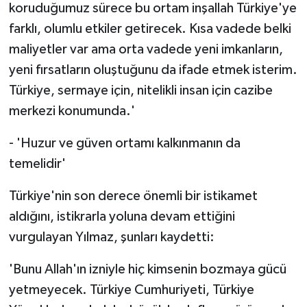
koruduğumuz sürece bu ortam inşallah Türkiye'ye
farklı, olumlu etkiler getirecek. Kısa vadede belki
maliyetler var ama orta vadede yeni imkanların,
yeni fırsatların oluştuğunu da ifade etmek isterim.
Türkiye, sermaye için, nitelikli insan için cazibe
merkezi konumunda.'
- 'Huzur ve güven ortamı kalkınmanın da
temelidir'
Türkiye'nin son derece önemli bir istikamet
aldığını, istikrarla yoluna devam ettiğini
vurgulayan Yılmaz, şunları kaydetti:
'Bunu Allah'ın izniyle hiç kimsenin bozmaya gücü
yetmeyecek. Türkiye Cumhuriyeti, Türkiye