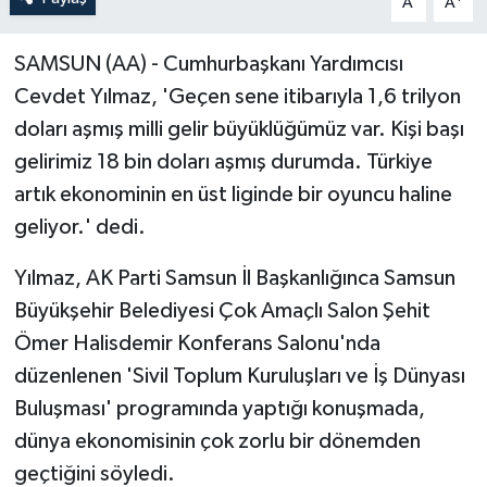
A
A
SAMSUN (AA) - Cumhurbaşkanı Yardımcısı
Cevdet Yılmaz, 'Geçen sene itibarıyla 1,6 trilyon
doları aşmış milli gelir büyüklüğümüz var. Kişi başı
gelirimiz 18 bin doları aşmış durumda. Türkiye
artık ekonominin en üst liginde bir oyuncu haline
geliyor.' dedi.
Yılmaz, AK Parti Samsun İl Başkanlığınca Samsun
Büyükşehir Belediyesi Çok Amaçlı Salon Şehit
Ömer Halisdemir Konferans Salonu'nda
düzenlenen 'Sivil Toplum Kuruluşları ve İş Dünyası
Buluşması' programında yaptığı konuşmada,
dünya ekonomisinin çok zorlu bir dönemden
geçtiğini söyledi.