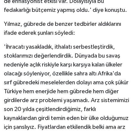
de enflasyonist etkisi var. Dolayısıyla bu
fedakarlığı bütçemiz yapmış oldu.' diye konuştu.
Yılmaz, gübrede de benzer tedbirler aldıklarını
ifade ederek şunları söyledi:
'İhracatı yasakladık, ithalatı serbestleştirdik,
stoklarımızı değerlendirdik. Dünyada bu savaş
nedeniyle açlık riskiyle karşı karşıya kalan ülkeler
olacağı söyleniyor, özellikle sahra altı Afrika'da
sırf gübredeki meselelerden dolayı ama çok şükür
Türkiye hem enerjide hem gübrede hem diğer
girdilerde arz problemi yaşamadı. Arz sistemimizi
son 20 yılda çeşitlendirdiğimiz, farklı
kaynaklardan girdi temin eden bir ülke olduğumuz
için şanslıyız. Fiyatlardan etkilendik belki ama arz