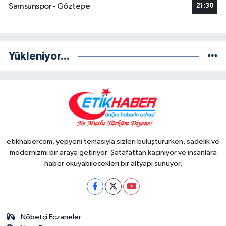
Samsunspor - Göztepe
21:30
Yükleniyor...
etikhabercom, yepyeni temasıyla sizleri buluştururken, sadelik ve
modernizmi bir araya getiriyor. Şatafattan kaçınıyor ve insanlara
haber okuyabilecekleri bir altyapı sunuyor.
Nöbetçi Eczaneler