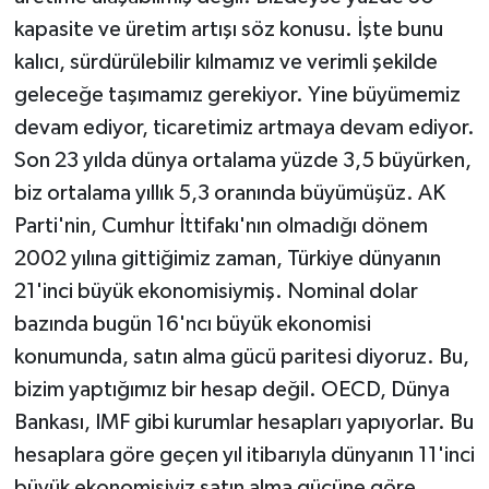
kapasite ve üretim artışı söz konusu. İşte bunu
kalıcı, sürdürülebilir kılmamız ve verimli şekilde
geleceğe taşımamız gerekiyor. Yine büyümemiz
devam ediyor, ticaretimiz artmaya devam ediyor.
Son 23 yılda dünya ortalama yüzde 3,5 büyürken,
biz ortalama yıllık 5,3 oranında büyümüşüz. AK
Parti'nin, Cumhur İttifakı'nın olmadığı dönem
2002 yılına gittiğimiz zaman, Türkiye dünyanın
21'inci büyük ekonomisiymiş. Nominal dolar
bazında bugün 16'ncı büyük ekonomisi
konumunda, satın alma gücü paritesi diyoruz. Bu,
bizim yaptığımız bir hesap değil. OECD, Dünya
Bankası, IMF gibi kurumlar hesapları yapıyorlar. Bu
hesaplara göre geçen yıl itibarıyla dünyanın 11'inci
büyük ekonomisiyiz satın alma gücüne göre.