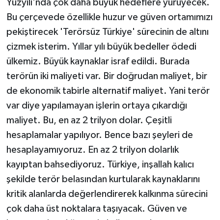
Yüzyılı'nda çok daha büyük hedeflere yürüyecek.
Bu çerçevede özellikle huzur ve güven ortamımızı
pekiştirecek 'Terörsüz Türkiye' sürecinin de altını
çizmek isterim. Yıllar yılı büyük bedeller ödedi
ülkemiz. Büyük kaynaklar israf edildi. Burada
terörün iki maliyeti var. Bir doğrudan maliyet, bir
de ekonomik tabirle alternatif maliyet. Yani terör
var diye yapılamayan işlerin ortaya çıkardığı
maliyet. Bu, en az 2 trilyon dolar. Çeşitli
hesaplamalar yapılıyor. Bence bazı şeyleri de
hesaplayamıyoruz. En az 2 trilyon dolarlık
kayıptan bahsediyoruz. Türkiye, inşallah kalıcı
şekilde terör belasından kurtularak kaynaklarını
kritik alanlarda değerlendirerek kalkınma sürecini
çok daha üst noktalara taşıyacak. Güven ve