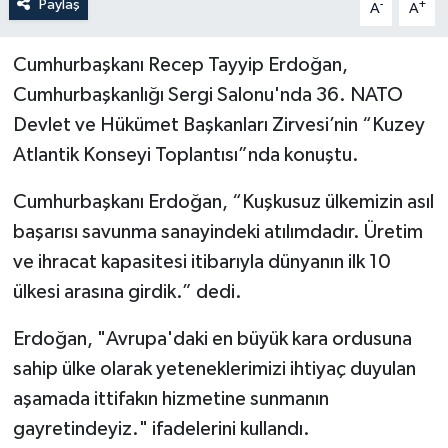
Paylaş
-
+
A
A
Cumhurbaşkanı Recep Tayyip Erdoğan,
Cumhurbaşkanlığı Sergi Salonu'nda 36. NATO
Devlet ve Hükümet Başkanları Zirvesi’nin “Kuzey
Atlantik Konseyi Toplantısı”nda konuştu.
Cumhurbaşkanı Erdoğan, “Kuşkusuz ülkemizin asıl
başarısı savunma sanayindeki atılımdadır. Üretim
ve ihracat kapasitesi itibarıyla dünyanın ilk 10
ülkesi arasına girdik.” dedi.
Erdoğan, "Avrupa'daki en büyük kara ordusuna
sahip ülke olarak yeteneklerimizi ihtiyaç duyulan
aşamada ittifakın hizmetine sunmanın
gayretindeyiz." ifadelerini kullandı.