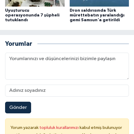
Uyuşturucu
Dron saldırısında Türk
operasyonunda 7 şüpheli
mürettebatın yaralandığı
tutuklandı
gemi Samsun'a getirildi
Yorumlar
Gönder
Yorum yazarak
topluluk kurallarımızı
kabul etmiş bulunuyor