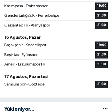
Kasımpaşa - Trabzonspor
19:00
Gençlerbirliği S.K. - Fenerbahçe
21:30
Gaziantep FK - Alanyaspor
21:30
16 Ağustos, Pazar
Başakşehir - Kocaelispor
19:00
Beşiktaş - Eyüpspor
21:30
Amed - Erzurumspor FK
21:30
17 Ağustos, Pazartesi
Samsunspor - Göztepe
21:30
Yükleniyor...