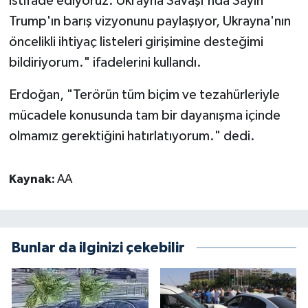
istifade ediyoruz. Ukrayna Savaşı'nda Sayın
Trump'ın barış vizyonunu paylaşıyor, Ukrayna'nın
öncelikli ihtiyaç listeleri girişimine desteğimi
bildiriyorum." ifadelerini kullandı.
Erdoğan, "Terörün tüm biçim ve tezahürleriyle
mücadele konusunda tam bir dayanışma içinde
olmamız gerektiğini hatırlatıyorum." dedi.
Kaynak:
AA
Bunlar da ilginizi çekebilir