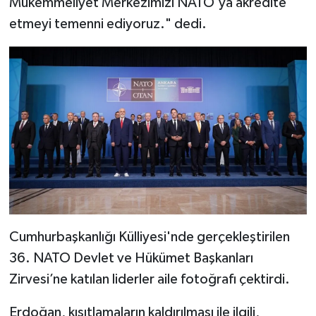
Mükemmeliyet Merkezimizi NATO'ya akredite
etmeyi temenni ediyoruz." dedi.
Cumhurbaşkanlığı Külliyesi'nde gerçekleştirilen
36.⁠ ⁠NATO Devlet ve Hükümet Başkanları
Zirvesi’ne katılan liderler aile fotoğrafı çektirdi.
Erdoğan, kısıtlamaların kaldırılması ile ilgili,