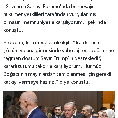
"Savunma Sanayi Forumu'nda bu mesajın
hükümet yetkilileri tarafından vurgulanmış
olmasını memnuniyetle karşılıyorum." şeklinde
konuştu.
Erdoğan, İran meselesi ile ilgili, “İran krizinin
çözüm yoluna girmesinde sabotaj teşebbüslerine
rağmen dostum Sayın Trump'ın desteklediği
kararlı tutumu takdirle karşılıyorum. Hürmüz
Boğazı'nın mayınlardan temizlenmesi için gerekli
katkıyı vermeye hazırız.” diye konuştu.