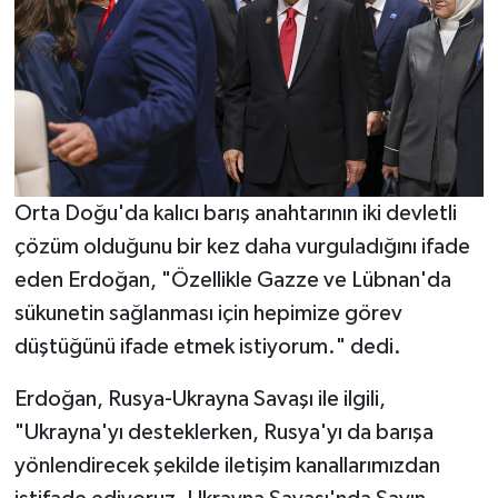
Orta Doğu'da kalıcı barış anahtarının iki devletli
çözüm olduğunu bir kez daha vurguladığını ifade
eden Erdoğan, "Özellikle Gazze ve Lübnan'da
sükunetin sağlanması için hepimize görev
düştüğünü ifade etmek istiyorum." dedi.
Erdoğan, Rusya-Ukrayna Savaşı ile ilgili,
"Ukrayna'yı desteklerken, Rusya'yı da barışa
yönlendirecek şekilde iletişim kanallarımızdan