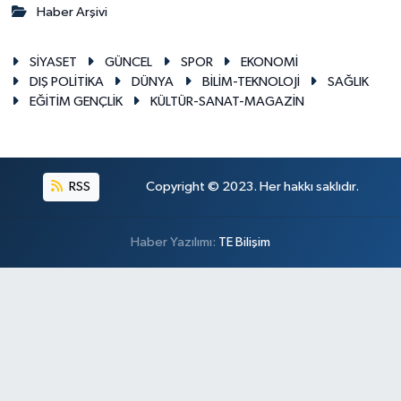
Haber Arşivi
SİYASET
GÜNCEL
SPOR
EKONOMİ
DIŞ POLİTİKA
DÜNYA
BİLİM-TEKNOLOJİ
SAĞLIK
EĞİTİM GENÇLİK
KÜLTÜR-SANAT-MAGAZİN
RSS
Copyright © 2023. Her hakkı saklıdır.
Haber Yazılımı:
TE Bilişim