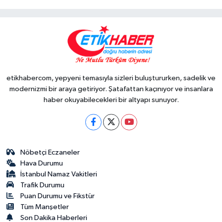
etikhabercom, yepyeni temasıyla sizleri buluştururken, sadelik ve
modernizmi bir araya getiriyor. Şatafattan kaçınıyor ve insanlara
haber okuyabilecekleri bir altyapı sunuyor.
Nöbetçi Eczaneler
Hava Durumu
İstanbul Namaz Vakitleri
Trafik Durumu
Puan Durumu ve Fikstür
Tüm Manşetler
Son Dakika Haberleri