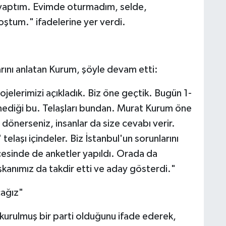
ık yaptım. Evimde oturmadım, selde,
ştum." ifadelerine yer verdi.
rını anlatan Kurum, şöyle devam etti:
ojelerimizi açıkladık. Biz öne geçtik. Bugün 1-
ediği bu. Telaşları bundan. Murat Kurum öne
 dönerseniz, insanlar da size cevabı verir.
telaşı içindeler. Biz İstanbul'un sorunlarını
esinde de anketler yapıldı. Orada da
şkanımız da takdir etti ve aday gösterdi."
cağız"
 kurulmuş bir parti olduğunu ifade ederek,