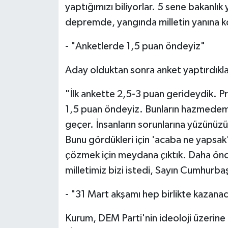
yaptığımızı biliyorlar. 5 sene bakanl
depremde, yangında milletin yanına ko
- "Anketlerde 1,5 puan öndeyiz"
Aday olduktan sonra anket yaptırdıkla
"İlk ankette 2,5-3 puan gerideydik. Pr
1,5 puan öndeyiz. Bunların hazmedem
geçer. İnsanların sorunlarına yüzünüzü
Bunu gördükleri için 'acaba ne yapsak' 
çözmek için meydana çıktık. Daha önc
milletimiz bizi istedi, Sayın Cumhurba
- "31 Mart akşamı hep birlikte kazana
Kurum, DEM Parti'nin ideoloji üzerine