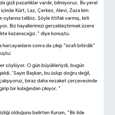
da gizli pazarlıklar vardır, bilmiyoruz. Bu yerel
içinde Kürt, Laz, Çerkez, Alevi, Zaza kim
 oylarına talibiz. Şöyle ittifak varmış, kirli
rmiyor. Biz hayallerimizi gerçekleştirmek üzere
likte kazanacağız." diye konuştu.
 harcayanların sonra da çıkıp "israfı bitirdik"
nuştu:
iler söylüyor. O gün büyükleriydi, bugün
eldi. 'Sayın Başkan, bu üslup doğru değil,
çalışıyoruz, biraz daha nezaket çerçevesinde
irip bir kulağından çıkıyor. "
izliği olduğunu belirten Kurum, "Bir ilde