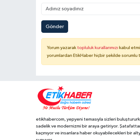
Gönder
Yorum yazarak
topluluk kurallarımızı
kabul etmi
yorumlardan EtikHaber hiçbir şekilde sorumlu 
etikhabercom, yepyeni temasıyla sizleri buluşturur
sadelik ve modernizmi bir araya getiriyor. Şatafatta
kaçınıyor ve insanlara haber okuyabilecekleri bir alt
sunuyor.