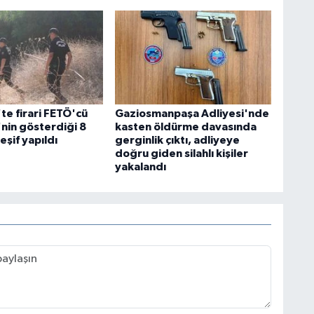
te firari FETÖ'cü
Gaziosmanpaşa Adliyesi'nde
nin gösterdiği 8
kasten öldürme davasında
şif yapıldı
gerginlik çıktı, adliyeye
doğru giden silahlı kişiler
yakalandı