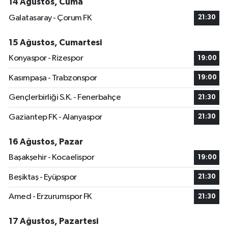
14 Ağustos, Cuma
Galatasaray - Çorum FK
21:30
15 Ağustos, Cumartesi
Konyaspor - Rizespor
19:00
Kasımpaşa - Trabzonspor
19:00
Gençlerbirliği S.K. - Fenerbahçe
21:30
Gaziantep FK - Alanyaspor
21:30
16 Ağustos, Pazar
Başakşehir - Kocaelispor
19:00
Beşiktaş - Eyüpspor
21:30
Amed - Erzurumspor FK
21:30
17 Ağustos, Pazartesi