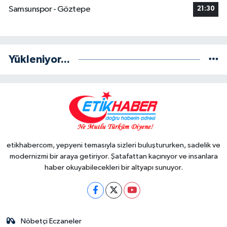
Samsunspor - Göztepe
21:30
Yükleniyor...
etikhabercom, yepyeni temasıyla sizleri buluştururken, sadelik ve
modernizmi bir araya getiriyor. Şatafattan kaçınıyor ve insanlara
haber okuyabilecekleri bir altyapı sunuyor.
Nöbetçi Eczaneler