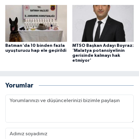
Batman'da 10 binden fazla
MTSO Başkan Adayı Boyraz:
uyuşturucu hap ele geçirildi
'Malatya potansiyelinin
gerisinde kalmayı hak
etmiyor'
Yorumlar