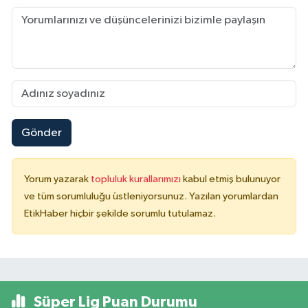
Gönder
Yorum yazarak
topluluk kurallarımızı
kabul etmiş bulunuyor
ve tüm sorumluluğu üstleniyorsunuz. Yazılan yorumlardan
EtikHaber hiçbir şekilde sorumlu tutulamaz.
Süper Lig Puan Durumu