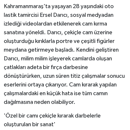
Kahramanmaraş'ta yaşayan 28 yaşındaki oto
lastik tamircisi Ersel Darıcı, sosyal medyadan
izlediği videolardan etkilenerek cam kırma
sanatına yöneldi. Darıcı, çekiçle cam üzerine
oluşturduğu kırıklarla portre ve çeşitli figürler
meydana getirmeye başladı. Kendini geliştiren
Darıcı, milim milim işleyerek camlarda oluşan
çatlakları adeta bir fırça darbesine
dönüştürürken, uzun süren titiz çalışmalar sonucu
eserlerini ortaya çıkarıyor. Cam kırarak yapılan
çalışmalardaki en küçük hata ise tüm camın
dağılmasına neden olabiliyor.
'Özel bir camı çekiçle kırarak darbelerle
oluşturulan bir sanat'