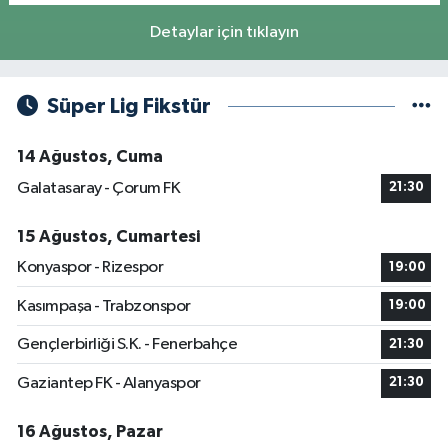
Detaylar için tıklayın
Süper Lig Fikstür
14 Ağustos, Cuma
Galatasaray - Çorum FK
21:30
15 Ağustos, Cumartesi
Konyaspor - Rizespor
19:00
Kasımpaşa - Trabzonspor
19:00
Gençlerbirliği S.K. - Fenerbahçe
21:30
Gaziantep FK - Alanyaspor
21:30
16 Ağustos, Pazar