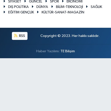
SİYASET
GÜNCEL
SPOR
EKONOMİ
DIŞ POLİTİKA
DÜNYA
BİLİM-TEKNOLOJİ
SAĞLIK
EĞİTİM GENÇLİK
KÜLTÜR-SANAT-MAGAZİN
RSS
Copyright © 2023. Her hakkı saklıdır.
Haber Yazılımı:
TE Bilişim