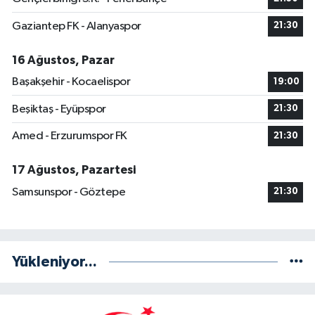
Gaziantep FK - Alanyaspor
21:30
16 Ağustos, Pazar
Başakşehir - Kocaelispor
19:00
Beşiktaş - Eyüpspor
21:30
Amed - Erzurumspor FK
21:30
17 Ağustos, Pazartesi
Samsunspor - Göztepe
21:30
Yükleniyor...