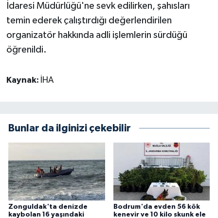
İdaresi Müdürlüğü'ne sevk edilirken, şahısları
temin ederek çalıştırdığı değerlendirilen
organizatör hakkında adli işlemlerin sürdüğü
öğrenildi.
Kaynak:
İHA
Bunlar da ilginizi çekebilir
Zonguldak'ta denizde
Bodrum'da evden 56 kök
kaybolan 16 yaşındaki
kenevir ve 10 kilo skunk ele