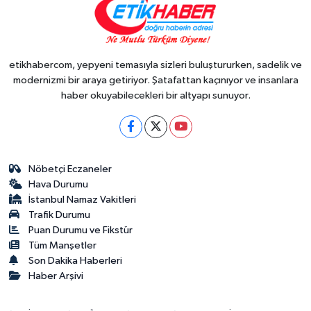
etikhabercom, yepyeni temasıyla sizleri buluştururken, sadelik ve
modernizmi bir araya getiriyor. Şatafattan kaçınıyor ve insanlara
haber okuyabilecekleri bir altyapı sunuyor.
Nöbetçi Eczaneler
Hava Durumu
İstanbul Namaz Vakitleri
Trafik Durumu
Puan Durumu ve Fikstür
Tüm Manşetler
Son Dakika Haberleri
Haber Arşivi