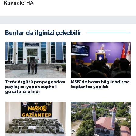
Kaynak:
İHA
Bunlar da ilginizi çekebilir
Terör örgütü propagandası
MSB'de basın bilgilendirme
paylaşımı yapan şüpheli
toplantısı yapıldı
gözaltına alındı