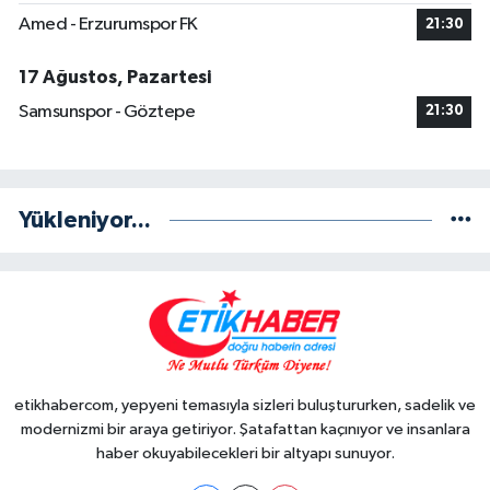
Amed - Erzurumspor FK
21:30
17 Ağustos, Pazartesi
Samsunspor - Göztepe
21:30
Yükleniyor...
etikhabercom, yepyeni temasıyla sizleri buluştururken, sadelik ve
modernizmi bir araya getiriyor. Şatafattan kaçınıyor ve insanlara
haber okuyabilecekleri bir altyapı sunuyor.