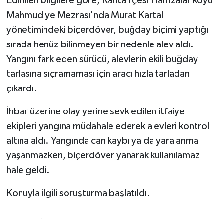
Edinilen bilgilere göre, Kahta ilçesi Hamzalar köyü
Mahmudiye Mezrası'nda Murat Kartal
yönetimindeki biçerdöver, buğday biçimi yaptığı
sırada henüz bilinmeyen bir nedenle alev aldı.
Yangını fark eden sürücü, alevlerin ekili buğday
tarlasına sıçramaması için aracı hızla tarladan
çıkardı.
İhbar üzerine olay yerine sevk edilen itfaiye
ekipleri yangına müdahale ederek alevleri kontrol
altına aldı. Yangında can kaybı ya da yaralanma
yaşanmazken, biçerdöver yanarak kullanılamaz
hale geldi.
Konuyla ilgili soruşturma başlatıldı.