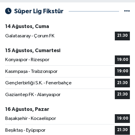
Süper Lig Fikstür
14 Ağustos, Cuma
Galatasaray - Çorum FK
21:30
15 Ağustos, Cumartesi
Konyaspor - Rizespor
19:00
Kasımpaşa - Trabzonspor
19:00
Gençlerbirliği S.K. - Fenerbahçe
21:30
Gaziantep FK - Alanyaspor
21:30
16 Ağustos, Pazar
Başakşehir - Kocaelispor
19:00
Beşiktaş - Eyüpspor
21:30