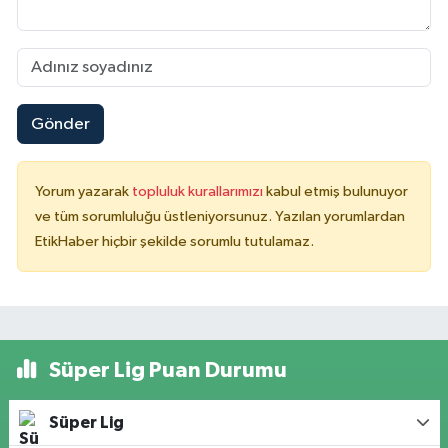
Gönder
Yorum yazarak
topluluk kurallarımızı
kabul etmiş bulunuyor
ve tüm sorumluluğu üstleniyorsunuz. Yazılan yorumlardan
EtikHaber hiçbir şekilde sorumlu tutulamaz.
Süper Lig Puan Durumu
Süper Lig