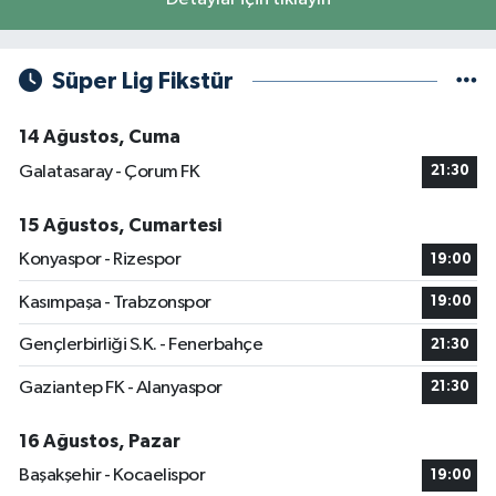
Süper Lig Fikstür
14 Ağustos, Cuma
Galatasaray - Çorum FK
21:30
15 Ağustos, Cumartesi
Konyaspor - Rizespor
19:00
Kasımpaşa - Trabzonspor
19:00
Gençlerbirliği S.K. - Fenerbahçe
21:30
Gaziantep FK - Alanyaspor
21:30
16 Ağustos, Pazar
Başakşehir - Kocaelispor
19:00