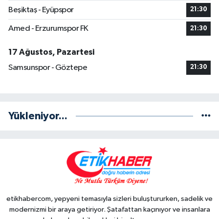
Beşiktaş - Eyüpspor
21:30
Amed - Erzurumspor FK
21:30
17 Ağustos, Pazartesi
Samsunspor - Göztepe
21:30
Yükleniyor...
etikhabercom, yepyeni temasıyla sizleri buluştururken, sadelik ve
modernizmi bir araya getiriyor. Şatafattan kaçınıyor ve insanlara