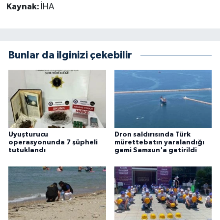
Kaynak:
İHA
Bunlar da ilginizi çekebilir
Uyuşturucu
Dron saldırısında Türk
operasyonunda 7 şüpheli
mürettebatın yaralandığı
tutuklandı
gemi Samsun'a getirildi