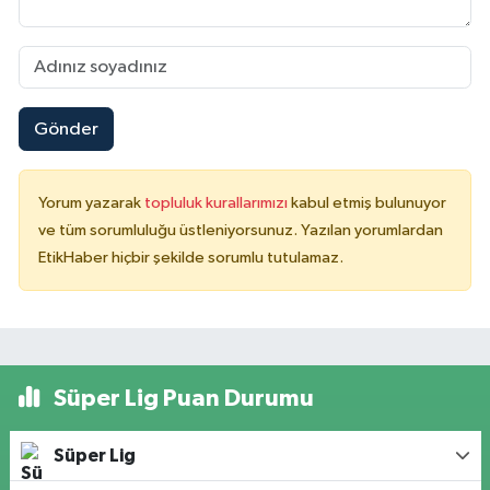
Gönder
Yorum yazarak
topluluk kurallarımızı
kabul etmiş bulunuyor
ve tüm sorumluluğu üstleniyorsunuz. Yazılan yorumlardan
EtikHaber hiçbir şekilde sorumlu tutulamaz.
Süper Lig Puan Durumu
Süper Lig