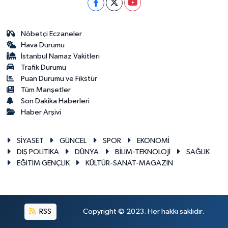
Nöbetçi Eczaneler
Hava Durumu
İstanbul Namaz Vakitleri
Trafik Durumu
Puan Durumu ve Fikstür
Tüm Manşetler
Son Dakika Haberleri
Haber Arşivi
SİYASET
GÜNCEL
SPOR
EKONOMİ
DIŞ POLİTİKA
DÜNYA
BİLİM-TEKNOLOJİ
SAĞLIK
EĞİTİM GENÇLİK
KÜLTÜR-SANAT-MAGAZİN
RSS
Copyright © 2023. Her hakkı saklıdır.