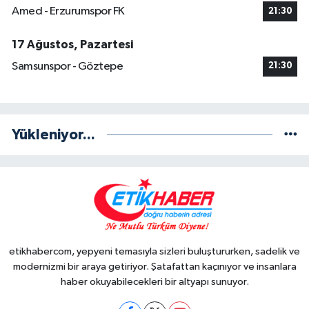
Amed - Erzurumspor FK
21:30
17 Ağustos, Pazartesi
Samsunspor - Göztepe
21:30
Yükleniyor...
etikhabercom, yepyeni temasıyla sizleri buluştururken, sadelik ve
modernizmi bir araya getiriyor. Şatafattan kaçınıyor ve insanlara
haber okuyabilecekleri bir altyapı sunuyor.