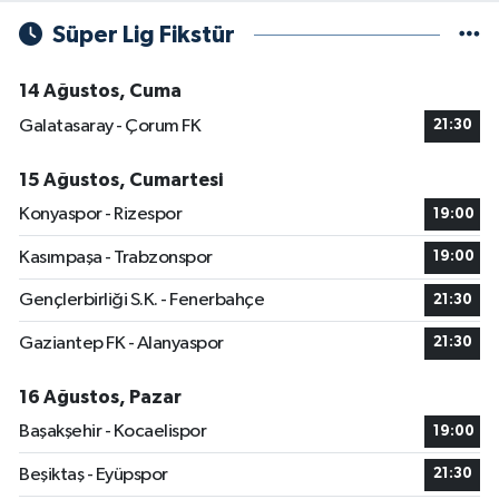
Süper Lig Fikstür
14 Ağustos, Cuma
Galatasaray - Çorum FK
21:30
15 Ağustos, Cumartesi
Konyaspor - Rizespor
19:00
Kasımpaşa - Trabzonspor
19:00
Gençlerbirliği S.K. - Fenerbahçe
21:30
Gaziantep FK - Alanyaspor
21:30
16 Ağustos, Pazar
Başakşehir - Kocaelispor
19:00
Beşiktaş - Eyüpspor
21:30