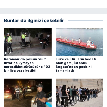
Bunlar da ilginizi çekebilir
Karaman'da polisin 'dur'
Füze ve İHA'ların hedefi
ihtarına uymayan
olan gemi, İstanbul
motosiklet sürücüsüne 402
Boğazı'ndan geçişini
bin lira ceza kesildi
tamamladı