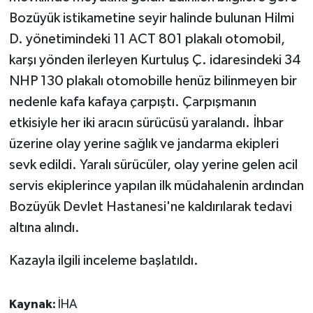
Bozüyük istikametine seyir halinde bulunan Hilmi
D. yönetimindeki 11 ACT 801 plakalı otomobil,
karşı yönden ilerleyen Kurtuluş Ç. idaresindeki 34
NHP 130 plakalı otomobille henüz bilinmeyen bir
nedenle kafa kafaya çarpıştı. Çarpışmanın
etkisiyle her iki aracın sürücüsü yaralandı. İhbar
üzerine olay yerine sağlık ve jandarma ekipleri
sevk edildi. Yaralı sürücüler, olay yerine gelen acil
servis ekiplerince yapılan ilk müdahalenin ardından
Bozüyük Devlet Hastanesi'ne kaldırılarak tedavi
altına alındı.
Kazayla ilgili inceleme başlatıldı.
Kaynak:
İHA