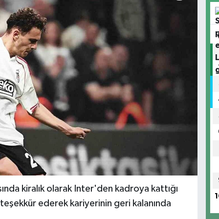
nda kiralık olarak Inter'den kadroya kattığı
1
ı teşekkür ederek kariyerinin geri kalanında