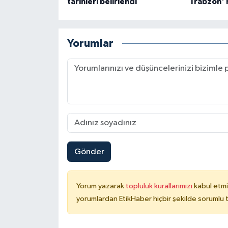
tarihleri belirlendi
Trabzon' 
Yorumlar
Gönder
Yorum yazarak
topluluk kurallarımızı
kabul etmi
yorumlardan EtikHaber hiçbir şekilde sorumlu 