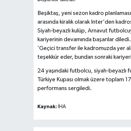
Beşiktaş, yeni sezon kadro planlama
arasında kiralık olarak Inter'den kadrosu
Siyah-beyazlı kulüp, Arnavut futbolcu
kariyerinin devamında başarılar diledi.
'Geçici transfer ile kadromuzda yer ala
teşekkür eder, bundan sonraki kariyerin
24 yaşındaki futbolcu, siyah-beyazlı f
Türkiye Kupası olmak üzere toplam 17 r
performans sergiledi.
Kaynak:
İHA