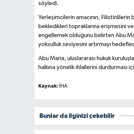
söyledi.
Yerleşimcilerin amacının, Filistinlileri
bekledikleri topraklarına erişmesini v
engellemek olduğunu belirten Abu Maria
yoksulluk seviyesini artırmayı hedefled
Abu Maria, uluslararası hukuk kuruluşları
halkına yönelik ihlallerini durdurması 
Kaynak:
İHA
Bunlar da ilginizi çekebilir