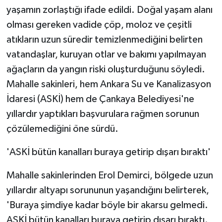
yaşamın zorlaştığı ifade edildi. Doğal yaşam alanı
olması gereken vadide çöp, moloz ve çeşitli
atıkların uzun süredir temizlenmediğini belirten
vatandaşlar, kuruyan otlar ve bakımı yapılmayan
ağaçların da yangın riski oluşturduğunu söyledi.
Mahalle sakinleri, hem Ankara Su ve Kanalizasyon
İdaresi (ASKİ) hem de Çankaya Belediyesi'ne
yıllardır yaptıkları başvurulara rağmen sorunun
çözülemediğini öne sürdü.
'ASKİ bütün kanalları buraya getirip dışarı bıraktı'
Mahalle sakinlerinden Erol Demirci, bölgede uzun
yıllardır altyapı sorununun yaşandığını belirterek,
'Buraya şimdiye kadar böyle bir akarsu gelmedi.
ASKİ bütün kanalları buraya getirip dışarı bıraktı.