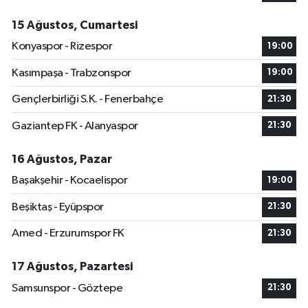
15 Ağustos, Cumartesi
Konyaspor - Rizespor
19:00
Kasımpaşa - Trabzonspor
19:00
Gençlerbirliği S.K. - Fenerbahçe
21:30
Gaziantep FK - Alanyaspor
21:30
16 Ağustos, Pazar
Başakşehir - Kocaelispor
19:00
Beşiktaş - Eyüpspor
21:30
Amed - Erzurumspor FK
21:30
17 Ağustos, Pazartesi
Samsunspor - Göztepe
21:30