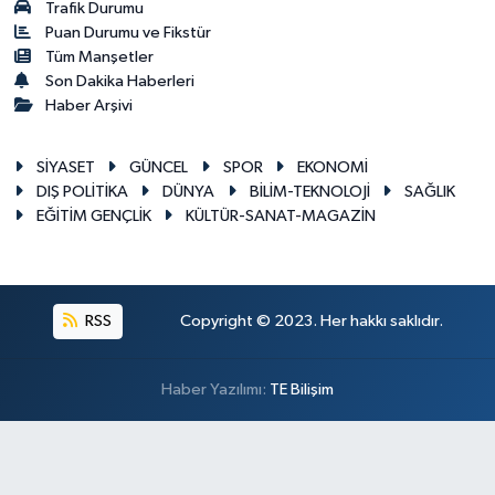
Trafik Durumu
Puan Durumu ve Fikstür
Tüm Manşetler
Son Dakika Haberleri
Haber Arşivi
SİYASET
GÜNCEL
SPOR
EKONOMİ
DIŞ POLİTİKA
DÜNYA
BİLİM-TEKNOLOJİ
SAĞLIK
EĞİTİM GENÇLİK
KÜLTÜR-SANAT-MAGAZİN
RSS
Copyright © 2023. Her hakkı saklıdır.
Haber Yazılımı:
TE Bilişim