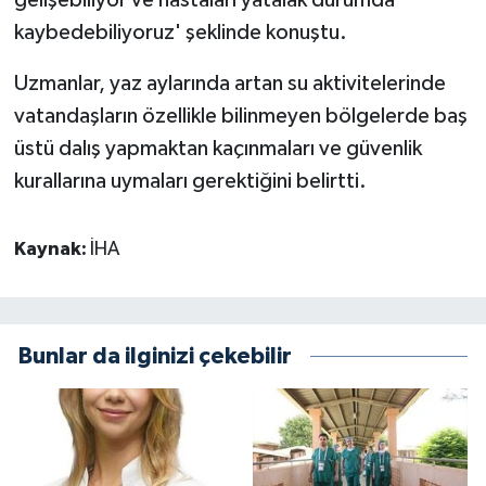
gelişebiliyor ve hastaları yatalak durumda
kaybedebiliyoruz' şeklinde konuştu.
Uzmanlar, yaz aylarında artan su aktivitelerinde
vatandaşların özellikle bilinmeyen bölgelerde baş
üstü dalış yapmaktan kaçınmaları ve güvenlik
kurallarına uymaları gerektiğini belirtti.
Kaynak:
İHA
Bunlar da ilginizi çekebilir