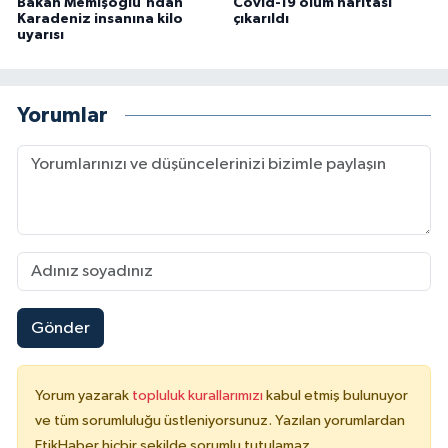
Bakan Memişoğlu'ndan
Covid-19 ölüm haritası
Karadeniz insanına kilo
çıkarıldı
uyarısı
Yorumlar
Gönder
Yorum yazarak
topluluk kurallarımızı
kabul etmiş bulunuyor
ve tüm sorumluluğu üstleniyorsunuz. Yazılan yorumlardan
EtikHaber hiçbir şekilde sorumlu tutulamaz.