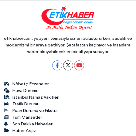
etikhabercom, yepyeni temasıyla sizleri buluştururken, sadelik ve
modernizmi bir araya getiriyor. Şatafattan kaçınıyor ve insanlara
haber okuyabilecekleri bir altyapı sunuyor.
Nöbetçi Eczaneler
Hava Durumu
İstanbul Namaz Vakitleri
Trafik Durumu
Puan Durumu ve Fikstür
Tüm Manşetler
Son Dakika Haberleri
Haber Arşivi