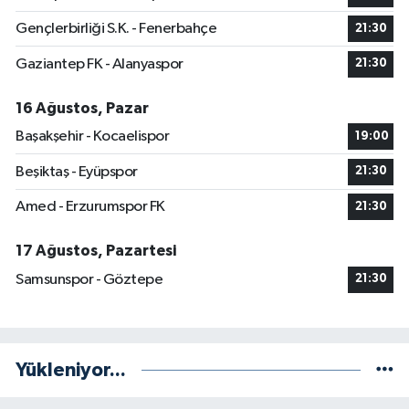
Gençlerbirliği S.K. - Fenerbahçe
21:30
Gaziantep FK - Alanyaspor
21:30
16 Ağustos, Pazar
Başakşehir - Kocaelispor
19:00
Beşiktaş - Eyüpspor
21:30
Amed - Erzurumspor FK
21:30
17 Ağustos, Pazartesi
Samsunspor - Göztepe
21:30
Yükleniyor...