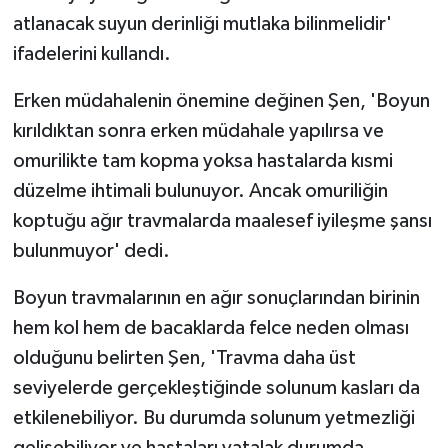
atlanacak suyun derinliği mutlaka bilinmelidir'
ifadelerini kullandı.
Erken müdahalenin önemine değinen Şen, 'Boyun
kırıldıktan sonra erken müdahale yapılırsa ve
omurilikte tam kopma yoksa hastalarda kısmi
düzelme ihtimali bulunuyor. Ancak omuriliğin
koptuğu ağır travmalarda maalesef iyileşme şansı
bulunmuyor' dedi.
Boyun travmalarının en ağır sonuçlarından birinin
hem kol hem de bacaklarda felce neden olması
olduğunu belirten Şen, 'Travma daha üst
seviyelerde gerçekleştiğinde solunum kasları da
etkilenebiliyor. Bu durumda solunum yetmezliği