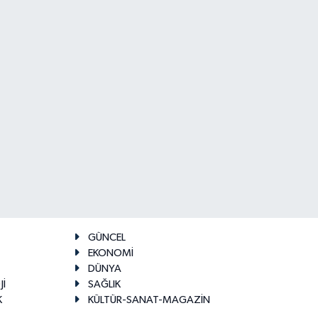
GÜNCEL
EKONOMİ
DÜNYA
Jİ
SAĞLIK
K
KÜLTÜR-SANAT-MAGAZİN