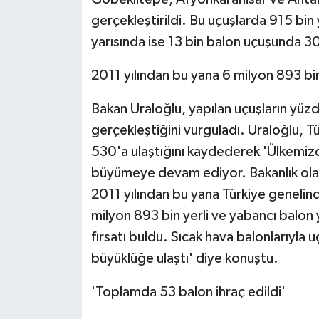
gerçekleştirildi. Bu uçuşlarda 915 bin y
yarısında ise 13 bin balon uçuşunda 308
2011 yılından bu yana 6 milyon 893 bi
Bakan Uraloğlu, yapılan uçuşların yü
gerçekleştiğini vurguladı. Uraloğlu, T
530'a ulaştığını kaydederek 'Ülkemizde
büyümeye devam ediyor. Bakanlık olar
2011 yılından bu yana Türkiye genelind
milyon 893 bin yerli ve yabancı balon 
fırsatı buldu. Sıcak hava balonlarıyla 
büyüklüğe ulaştı' diye konuştu.
'Toplamda 53 balon ihraç edildi'