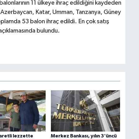
balonlarının 11 ülkeye ihraç edildiğini kaydeden
r, Azerbaycan, Katar, Umman, Tanzanya, Güney
lamda 53 balon ihraç edildi. En çok satış
' açıklamasında bulundu.
aretli lezzette
Merkez Bankası, yılın 3'üncü