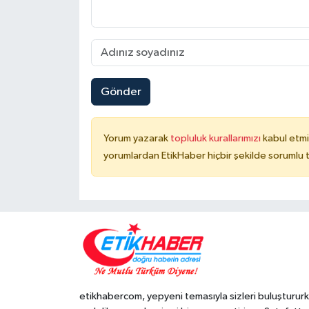
Gönder
Yorum yazarak
topluluk kurallarımızı
kabul etmi
yorumlardan EtikHaber hiçbir şekilde sorumlu 
etikhabercom, yepyeni temasıyla sizleri buluşturur