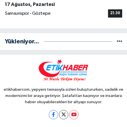
17 Ağustos, Pazartesi
Samsunspor - Göztepe
21:30
Yükleniyor...
etikhabercom, yepyeni temasıyla sizleri buluştururken, sadelik ve
modernizmi bir araya getiriyor. Şatafattan kaçınıyor ve insanlara
haber okuyabilecekleri bir altyapı sunuyor.