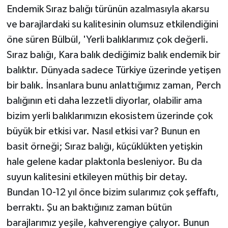
Endemik Sıraz balığı türünün azalmasıyla akarsu
ve barajlardaki su kalitesinin olumsuz etkilendiğini
öne süren Bülbül, 'Yerli balıklarımız çok değerli.
Sıraz balığı, Kara balık dediğimiz balık endemik bir
balıktır. Dünyada sadece Türkiye üzerinde yetişen
bir balık. İnsanlara bunu anlattığımız zaman, Perch
balığının eti daha lezzetli diyorlar, olabilir ama
bizim yerli balıklarımızın ekosistem üzerinde çok
büyük bir etkisi var. Nasıl etkisi var? Bunun en
basit örneği; Sıraz balığı, küçüklükten yetişkin
hale gelene kadar plaktonla besleniyor. Bu da
suyun kalitesini etkileyen müthiş bir detay.
Bundan 10-12 yıl önce bizim sularımız çok şeffaftı,
berraktı. Şu an baktığınız zaman bütün
barajlarımız yeşile, kahverengiye çalıyor. Bunun