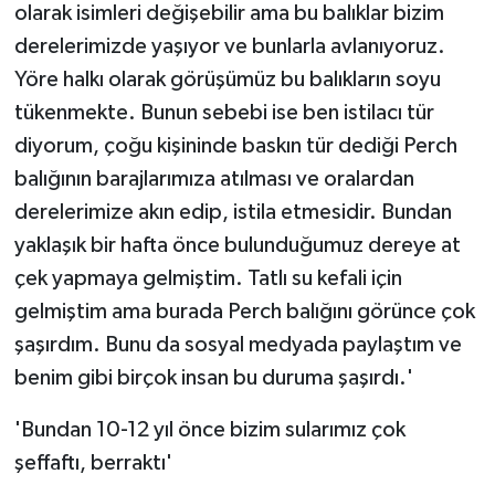
olarak isimleri değişebilir ama bu balıklar bizim
derelerimizde yaşıyor ve bunlarla avlanıyoruz.
Yöre halkı olarak görüşümüz bu balıkların soyu
tükenmekte. Bunun sebebi ise ben istilacı tür
diyorum, çoğu kişininde baskın tür dediği Perch
balığının barajlarımıza atılması ve oralardan
derelerimize akın edip, istila etmesidir. Bundan
yaklaşık bir hafta önce bulunduğumuz dereye at
çek yapmaya gelmiştim. Tatlı su kefali için
gelmiştim ama burada Perch balığını görünce çok
şaşırdım. Bunu da sosyal medyada paylaştım ve
benim gibi birçok insan bu duruma şaşırdı.'
'Bundan 10-12 yıl önce bizim sularımız çok
şeffaftı, berraktı'