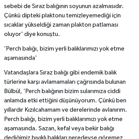
sebebi de Sıraz balığının soyunun azalmasıdır.
Çünkü dipteki plaktonu temizleyemediği için
sıcaklar yükseldiği zaman plakton patlaması
oluyor' diye konuştu.
'Perch balığı, bizim yerli balıklarımızı yok etme
aşamasında'
Vatandaşlara Sıraz balığı gibi endemik balık
türlerine karşı avlamamaları çağrısında bulunan
Bülbül, 'Perch balığının bizim sularımıza ciddi
anlamda etki ettiğini düşünüyorum. Çünkü ben
yıllardır Kızılcahamam ve derelerinde avlanırım.
Perch balığı, bizim yerli balıklarımızı yok etme
aşamasında. Sazan, kefal veya bekir balığı
dediğimiz bıyıklı balıkları neredeyse göremez