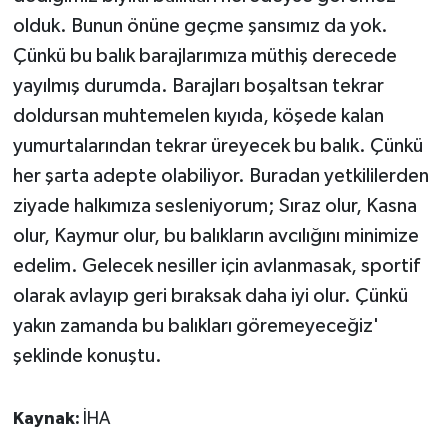
olduk. Bunun önüne geçme şansımız da yok.
Çünkü bu balık barajlarımıza müthiş derecede
yayılmış durumda. Barajları boşaltsan tekrar
doldursan muhtemelen kıyıda, köşede kalan
yumurtalarından tekrar üreyecek bu balık. Çünkü
her şarta adepte olabiliyor. Buradan yetkililerden
ziyade halkımıza sesleniyorum; Sıraz olur, Kasna
olur, Kaymur olur, bu balıkların avcılığını minimize
edelim. Gelecek nesiller için avlanmasak, sportif
olarak avlayıp geri bıraksak daha iyi olur. Çünkü
yakın zamanda bu balıkları göremeyeceğiz'
şeklinde konuştu.
Kaynak:
İHA