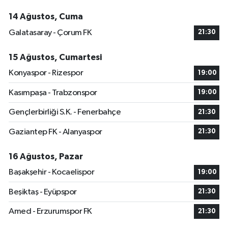
14 Ağustos, Cuma
Galatasaray - Çorum FK
21:30
15 Ağustos, Cumartesi
Konyaspor - Rizespor
19:00
Kasımpaşa - Trabzonspor
19:00
Gençlerbirliği S.K. - Fenerbahçe
21:30
Gaziantep FK - Alanyaspor
21:30
16 Ağustos, Pazar
Başakşehir - Kocaelispor
19:00
Beşiktaş - Eyüpspor
21:30
Amed - Erzurumspor FK
21:30