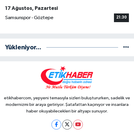
17 Ağustos, Pazartesi
Samsunspor - Göztepe
21:30
Yükleniyor...
etikhabercom, yepyeni temasıyla sizleri buluştururken, sadelik ve
modernizmi bir araya getiriyor. Şatafattan kaçınıyor ve insanlara
haber okuyabilecekleri bir altyapı sunuyor.