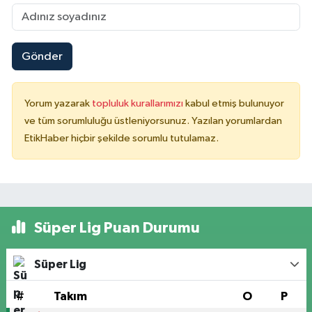
Gönder
Yorum yazarak
topluluk kurallarımızı
kabul etmiş bulunuyor
ve tüm sorumluluğu üstleniyorsunuz. Yazılan yorumlardan
EtikHaber hiçbir şekilde sorumlu tutulamaz.
Süper Lig Puan Durumu
Süper Lig
#
Takım
O
P