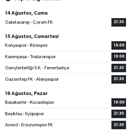
14 Ağustos, Cuma
Galatasaray - Çorum FK
21:30
15 Ağustos, Cumartesi
Konyaspor - Rizespor
19:00
Kasımpaşa - Trabzonspor
19:00
Gençlerbirliği S.K. - Fenerbahçe
21:30
Gaziantep FK - Alanyaspor
21:30
16 Ağustos, Pazar
Başakşehir - Kocaelispor
19:00
Beşiktaş - Eyüpspor
21:30
Amed - Erzurumspor FK
21:30