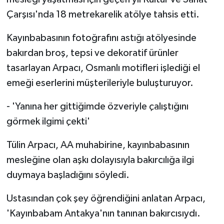
Çarşısı'nda 18 metrekarelik atölye tahsis etti.
Kayınbabasının fotoğrafını astığı atölyesinde
bakırdan broş, tepsi ve dekoratif ürünler
tasarlayan Arpacı, Osmanlı motifleri işlediği el
emeği eserlerini müşterileriyle buluşturuyor.
- 'Yanına her gittiğimde özveriyle çalıştığını
görmek ilgimi çekti'
Tülin Arpacı, AA muhabirine, kayınbabasının
mesleğine olan aşkı dolayısıyla bakırcılığa ilgi
duymaya başladığını söyledi.
Ustasından çok şey öğrendiğini anlatan Arpacı,
'Kayınbabam Antakya'nın tanınan bakırcısıydı.