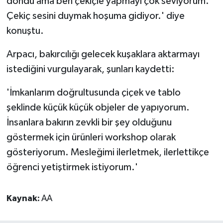
döndü ama ben çekiçle yapmayı çok seviyorum.
Çekiç sesini duymak hoşuma gidiyor.' diye
konuştu.
Arpacı, bakırcılığı gelecek kuşaklara aktarmayı
istediğini vurgulayarak, şunları kaydetti:
'İmkanlarım doğrultusunda çiçek ve tablo
şeklinde küçük küçük objeler de yapıyorum.
İnsanlara bakırın zevkli bir şey olduğunu
göstermek için ürünleri workshop olarak
gösteriyorum. Mesleğimi ilerletmek, ilerlettikçe
öğrenci yetiştirmek istiyorum.'
Kaynak:
AA