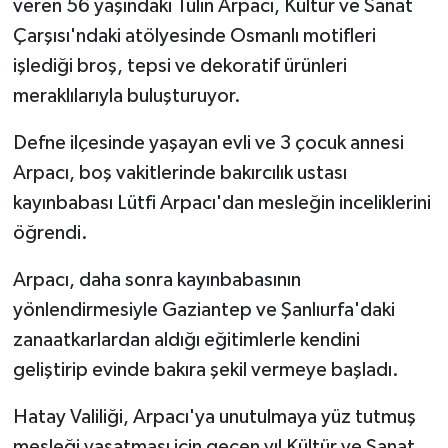
veren 56 yaşındaki Tülin Arpacı, Kültür ve Sanat
Çarşısı'ndaki atölyesinde Osmanlı motifleri
işlediği broş, tepsi ve dekoratif ürünleri
meraklılarıyla buluşturuyor.
Defne ilçesinde yaşayan evli ve 3 çocuk annesi
Arpacı, boş vakitlerinde bakırcılık ustası
kayınbabası Lütfi Arpacı'dan mesleğin inceliklerini
öğrendi.
Arpacı, daha sonra kayınbabasının
yönlendirmesiyle Gaziantep ve Şanlıurfa'daki
zanaatkarlardan aldığı eğitimlerle kendini
geliştirip evinde bakıra şekil vermeye başladı.
Hatay Valiliği, Arpacı'ya unutulmaya yüz tutmuş
mesleği yaşatması için geçen yıl Kültür ve Sanat