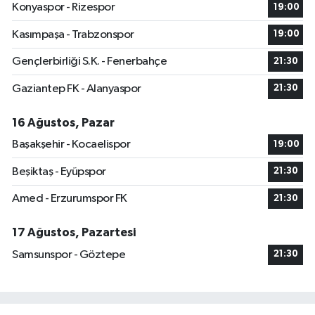
Konyaspor - Rizespor
19:00
Kasımpaşa - Trabzonspor
19:00
Gençlerbirliği S.K. - Fenerbahçe
21:30
Gaziantep FK - Alanyaspor
21:30
16 Ağustos, Pazar
Başakşehir - Kocaelispor
19:00
Beşiktaş - Eyüpspor
21:30
Amed - Erzurumspor FK
21:30
17 Ağustos, Pazartesi
Samsunspor - Göztepe
21:30