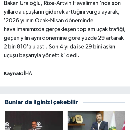
Bakan Uraloğlu, Rize-Artvin Havalimanı'nda son
yıllarda uçuşların giderek arttığını vurgulayarak,
'2026 yılının Ocak-Nisan döneminde
havalimanımızda gerçekleşen toplam uçak trafiği,
geçen yılın aynı dönemine göre yüzde 29 artarak
2 bin 810'a ulaştı. Son 4 yılda ise 29 bini aşkın
uçuşu başarıyla yönettik' dedi.
Kaynak:
İHA
Bunlar da ilginizi çekebilir