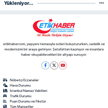
Yükleniyor...
etikhabercom, yepyeni temasıyla sizleri buluştururken, sadelik ve
modernizmi bir araya getiriyor. Şatafattan kaçınıyor ve insanlara
haber okuyabilecekleri bir altyapı sunuyor.
Nöbetçi Eczaneler
Hava Durumu
İstanbul Namaz Vakitleri
Trafik Durumu
Puan Durumu ve Fikstür
Tüm Manşetler