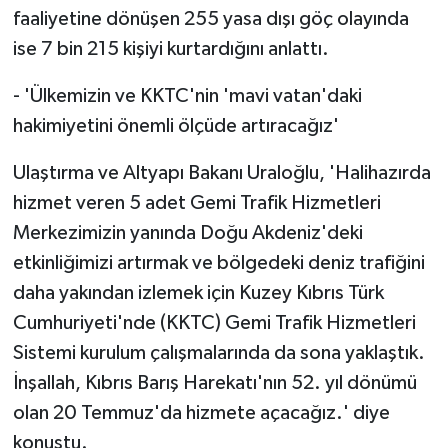
faaliyetine dönüşen 255 yasa dışı göç olayında
ise 7 bin 215 kişiyi kurtardığını anlattı.
- 'Ülkemizin ve KKTC'nin 'mavi vatan'daki
hakimiyetini önemli ölçüde artıracağız'
Ulaştırma ve Altyapı Bakanı Uraloğlu, 'Halihazırda
hizmet veren 5 adet Gemi Trafik Hizmetleri
Merkezimizin yanında Doğu Akdeniz'deki
etkinliğimizi artırmak ve bölgedeki deniz trafiğini
daha yakından izlemek için Kuzey Kıbrıs Türk
Cumhuriyeti'nde (KKTC) Gemi Trafik Hizmetleri
Sistemi kurulum çalışmalarında da sona yaklaştık.
İnşallah, Kıbrıs Barış Harekatı'nın 52. yıl dönümü
olan 20 Temmuz'da hizmete açacağız.' diye
konuştu.