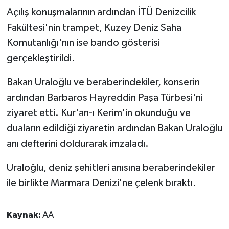
Açılış konuşmalarının ardından İTÜ Denizcilik
Fakültesi'nin trampet, Kuzey Deniz Saha
Komutanlığı'nın ise bando gösterisi
gerçekleştirildi.
Bakan Uraloğlu ve beraberindekiler, konserin
ardından Barbaros Hayreddin Paşa Türbesi'ni
ziyaret etti. Kur'an-ı Kerim'in okunduğu ve
duaların edildiği ziyaretin ardından Bakan Uraloğlu
anı defterini doldurarak imzaladı.
Uraloğlu, deniz şehitleri anısına beraberindekiler
ile birlikte Marmara Denizi'ne çelenk bıraktı.
Kaynak:
AA