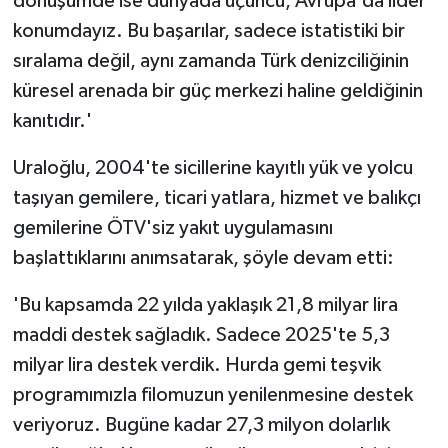
dönüşümde ise dünyada üçüncü, Avrupa'da lider
konumdayız. Bu başarılar, sadece istatistiki bir
sıralama değil, aynı zamanda Türk denizciliğinin
küresel arenada bir güç merkezi haline geldiğinin
kanıtıdır.'
Uraloğlu, 2004'te sicillerine kayıtlı yük ve yolcu
taşıyan gemilere, ticari yatlara, hizmet ve balıkçı
gemilerine ÖTV'siz yakıt uygulamasını
başlattıklarını anımsatarak, şöyle devam etti:
'Bu kapsamda 22 yılda yaklaşık 21,8 milyar lira
maddi destek sağladık. Sadece 2025'te 5,3
milyar lira destek verdik. Hurda gemi teşvik
programımızla filomuzun yenilenmesine destek
veriyoruz. Bugüne kadar 27,3 milyon dolarlık