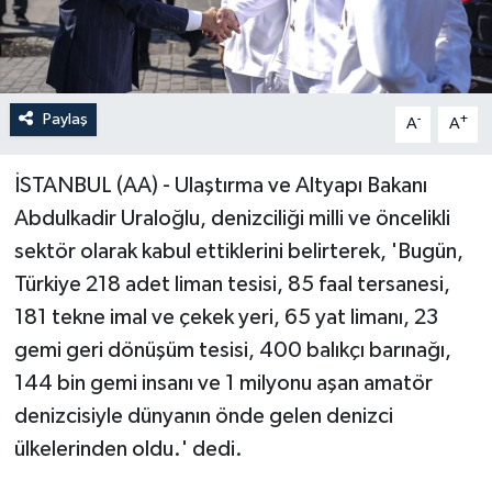
Paylaş
-
+
A
A
İSTANBUL (AA) - Ulaştırma ve Altyapı Bakanı
Abdulkadir Uraloğlu, denizciliği milli ve öncelikli
sektör olarak kabul ettiklerini belirterek, 'Bugün,
Türkiye 218 adet liman tesisi, 85 faal tersanesi,
181 tekne imal ve çekek yeri, 65 yat limanı, 23
gemi geri dönüşüm tesisi, 400 balıkçı barınağı,
144 bin gemi insanı ve 1 milyonu aşan amatör
denizcisiyle dünyanın önde gelen denizci
ülkelerinden oldu.' dedi.