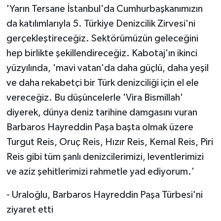
'Yarın Tersane İstanbul'da Cumhurbaşkanımızın
da katılımlarıyla 5. Türkiye Denizcilik Zirvesi'ni
gerçekleştireceğiz. Sektörümüzün geleceğini
hep birlikte şekillendireceğiz. Kabotaj'ın ikinci
yüzyılında, 'mavi vatan'da daha güçlü, daha yeşil
ve daha rekabetçi bir Türk denizciliği için el ele
vereceğiz. Bu düşüncelerle 'Vira Bismillah'
diyerek, dünya deniz tarihine damgasını vuran
Barbaros Hayreddin Paşa başta olmak üzere
Turgut Reis, Oruç Reis, Hızır Reis, Kemal Reis, Piri
Reis gibi tüm şanlı denizcilerimizi, leventlerimizi
ve aziz şehitlerimizi rahmetle yad ediyorum.'
- Uraloğlu, Barbaros Hayreddin Paşa Türbesi'ni
ziyaret etti