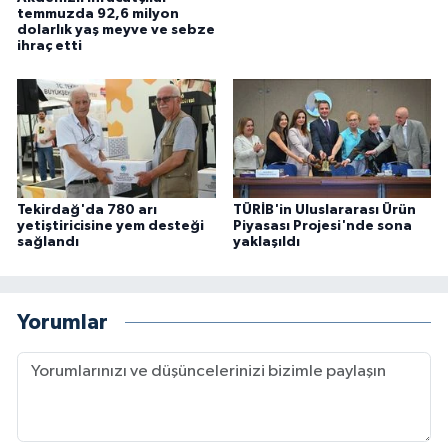
temmuzda 92,6 milyon
dolarlık yaş meyve ve sebze
ihraç etti
Tekirdağ'da 780 arı
TÜRİB'in Uluslararası Ürün
yetiştiricisine yem desteği
Piyasası Projesi'nde sona
sağlandı
yaklaşıldı
Yorumlar