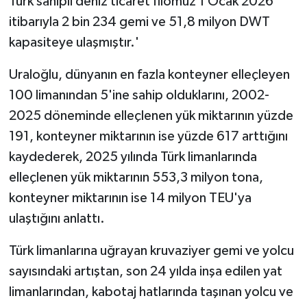
Türk sahipli deniz ticaret filomuz 1 Ocak 2026
itibarıyla 2 bin 234 gemi ve 51,8 milyon DWT
kapasiteye ulaşmıştır.'
Uraloğlu, dünyanın en fazla konteyner elleçleyen
100 limanından 5'ine sahip olduklarını, 2002-
2025 döneminde elleçlenen yük miktarının yüzde
191, konteyner miktarının ise yüzde 617 arttığını
kaydederek, 2025 yılında Türk limanlarında
elleçlenen yük miktarının 553,3 milyon tona,
konteyner miktarının ise 14 milyon TEU'ya
ulaştığını anlattı.
Türk limanlarına uğrayan kruvaziyer gemi ve yolcu
sayısındaki artıştan, son 24 yılda inşa edilen yat
limanlarından, kabotaj hatlarında taşınan yolcu ve