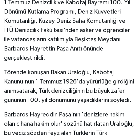
1 Temmuz Denizcilik ve Kabotaj Bayramı 100. Yıl
Dönümü Kutlama Programı, Deniz Kuvvetleri
Komutanlığı, Kuzey Deniz Saha Komutanlığı ve
İTÜ Denizcilik Fakültesi'nden asker ve öğrenciler
ile vatandaşların katılımıyla Beşiktaş Meydanı
Barbaros Hayrettin Paşa Anıtı önünde
gerçekleştirildi.
Törende konuşan Bakan Uraloğlu, Kabotaj
Kanunu'nun 1 Temmuz 1926'da yürürlüğe girdiğini
anımsatarak, Türk denizciliğinin bu büyük zafer
gününün 100. yıl dönümünü yaşadıklarını söyledi.
Barbaros Hayreddin Paşa'nın 'denizlere hakim
olan cihana hakim olur' sözünü hatırlatan Uraloğlu,
bu veciz sözden feyz alan Türklerin Türk