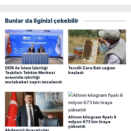
Bunlar da ilginizi çekebilir
DEİK ile İslam İşbirliği
Tescilli Zara Balı sağımı
Teşkilatı Tahkim Merkezi
başladı
arasında işbirliği
mutabakat zaptı imzalandı
Altının kilogram fiyatı 6
milyon 673 bin liraya
yükseldi
Akdenizli ihracatçılar