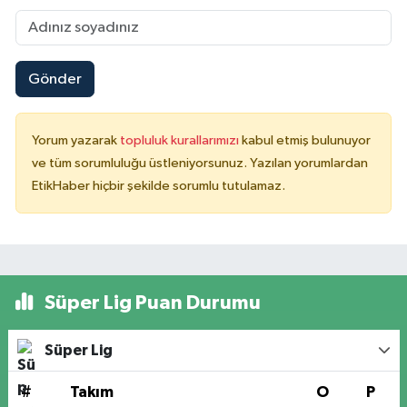
Gönder
Yorum yazarak
topluluk kurallarımızı
kabul etmiş bulunuyor
ve tüm sorumluluğu üstleniyorsunuz. Yazılan yorumlardan
EtikHaber hiçbir şekilde sorumlu tutulamaz.
Süper Lig Puan Durumu
Süper Lig
#
Takım
O
P