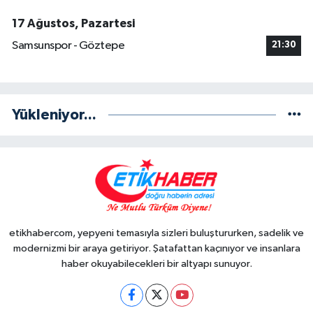
17 Ağustos, Pazartesi
Samsunspor - Göztepe
21:30
Yükleniyor...
etikhabercom, yepyeni temasıyla sizleri buluştururken, sadelik ve
modernizmi bir araya getiriyor. Şatafattan kaçınıyor ve insanlara
haber okuyabilecekleri bir altyapı sunuyor.