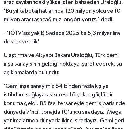
araç sayılarındaki yükselişten bahseden Uraloğlu,
'Bu yıl kabotaj hatlarında 120 milyon yolcu ve 10
milyon aracı aşacağımızı öngörüyoruz.' dedi.
- '(ÖTV'siz yakıt) Sadece 2025'te 5,3 milyar lira
destek verdik'
Ulaştırma ve Altyapı Bakanı Uraloğlu, Türk gemi
inşa sanayisinin geldiği noktaya işaret ederek, şu
açıklamalarda bulundu:
'Gemi inşa sanayimiz 84 binden fazla kişiye
istihdam sağlayarak küresel ölçekte güçlü bir
konuma geldi. 85 faal tersaneyle gemi siparişinde
dünyada 7'nci, tonajda 10'uncu sıradayız. Mega
yat imalatında dünyada ikinci sıradayız. Gemi geri