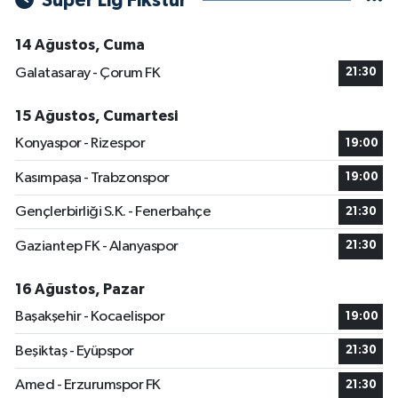
Süper Lig Fikstür
14 Ağustos, Cuma
Galatasaray - Çorum FK
21:30
15 Ağustos, Cumartesi
Konyaspor - Rizespor
19:00
Kasımpaşa - Trabzonspor
19:00
Gençlerbirliği S.K. - Fenerbahçe
21:30
Gaziantep FK - Alanyaspor
21:30
16 Ağustos, Pazar
Başakşehir - Kocaelispor
19:00
Beşiktaş - Eyüpspor
21:30
Amed - Erzurumspor FK
21:30