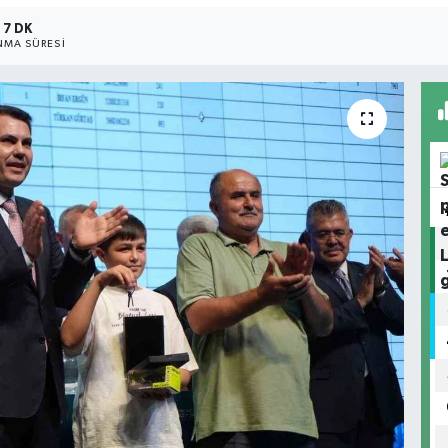
7 DK
MA SÜRESI