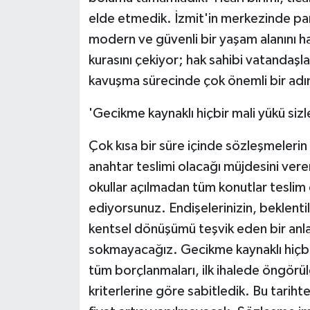
elde etmedik. İzmit'in merkezinde parkl
modern ve güvenli bir yaşam alanını 
kurasını çekiyor; hak sahibi vatandaşla
kavuşma sürecinde çok önemli bir adı
'Gecikme kaynaklı hiçbir mali yükü siz
Çok kısa bir süre içinde sözleşmelerin
anahtar teslimi olacağı müjdesini ve
okullar açılmadan tüm konutlar teslim
ediyorsunuz. Endişelerinizin, beklenti
kentsel dönüşümü teşvik eden bir anlay
sokmayacağız. Gecikme kaynaklı hiçbir
tüm borçlanmaları, ilk ihalede öngörül
kriterlerine göre sabitledik. Bu tariht