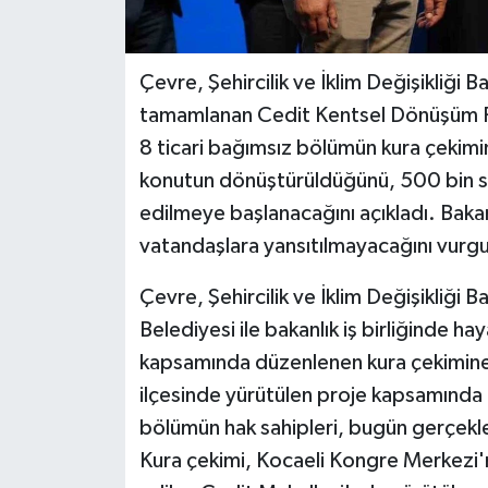
Çevre, Şehircilik ve İklim Değişikliği
tamamlanan Cedit Kentsel Dönüşüm Pro
8 ticari bağımsız bölümün kura çekimi
konutun dönüştürüldüğünü, 500 bin s
edilmeye başlanacağını açıkladı. Bakan
vatandaşlara yansıtılmayacağını vurgu
Çevre, Şehircilik ve İklim Değişikliği
Belediyesi ile bakanlık iş birliğinde 
kapsamında düzenlenen kura çekimine 
ilçesinde yürütülen proje kapsamında i
bölümün hak sahipleri, bugün gerçekle
Kura çekimi, Kocaeli Kongre Merkezi'nde