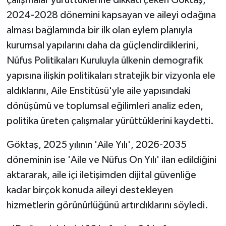
çalışmalar yürüttüklerine dikkati çeken Göktaş,
2024-2028 dönemini kapsayan ve aileyi odağına
alması bağlamında bir ilk olan eylem planıyla
kurumsal yapılarını daha da güçlendirdiklerini,
Nüfus Politikaları Kuruluyla ülkenin demografik
yapısına ilişkin politikaları stratejik bir vizyonla ele
aldıklarını, Aile Enstitüsü'yle aile yapısındaki
dönüşümü ve toplumsal eğilimleri analiz eden,
politika üreten çalışmalar yürüttüklerini kaydetti.
Göktaş, 2025 yılının 'Aile Yılı', 2026-2035
döneminin ise 'Aile ve Nüfus On Yılı' ilan edildiğini
aktararak, aile içi iletişimden dijital güvenliğe
kadar birçok konuda aileyi destekleyen
hizmetlerin görünürlüğünü artırdıklarını söyledi.