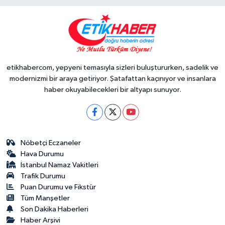
etikhabercom, yepyeni temasıyla sizleri buluştururken, sadelik ve
modernizmi bir araya getiriyor. Şatafattan kaçınıyor ve insanlara
haber okuyabilecekleri bir altyapı sunuyor.
Nöbetçi Eczaneler
Hava Durumu
İstanbul Namaz Vakitleri
Trafik Durumu
Puan Durumu ve Fikstür
Tüm Manşetler
Son Dakika Haberleri
Haber Arşivi