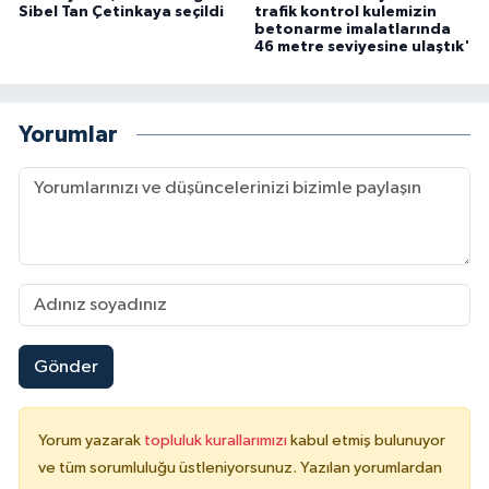
Sibel Tan Çetinkaya seçildi
trafik kontrol kulemizin
betonarme imalatlarında
46 metre seviyesine ulaştık'
Yorumlar
Gönder
Yorum yazarak
topluluk kurallarımızı
kabul etmiş bulunuyor
ve tüm sorumluluğu üstleniyorsunuz. Yazılan yorumlardan