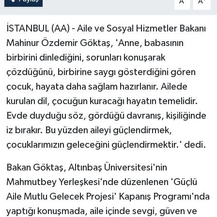
A
A
İSTANBUL (AA) - Aile ve Sosyal Hizmetler Bakanı
Mahinur Özdemir Göktaş, 'Anne, babasının
birbirini dinlediğini, sorunları konuşarak
çözdüğünü, birbirine saygı gösterdiğini gören
çocuk, hayata daha sağlam hazırlanır. Ailede
kurulan dil, çocuğun kuracağı hayatın temelidir.
Evde duyduğu söz, gördüğü davranış, kişiliğinde
iz bırakır. Bu yüzden aileyi güçlendirmek,
çocuklarımızın geleceğini güçlendirmektir.' dedi.
Bakan Göktaş, Altınbaş Üniversitesi'nin
Mahmutbey Yerleşkesi'nde düzenlenen 'Güçlü
Aile Mutlu Gelecek Projesi' Kapanış Programı'nda
yaptığı konuşmada, aile içinde sevgi, güven ve