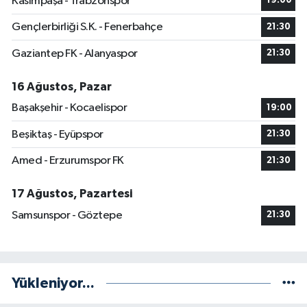
Kasımpaşa - Trabzonspor
19:00
Gençlerbirliği S.K. - Fenerbahçe
21:30
Gaziantep FK - Alanyaspor
21:30
16 Ağustos, Pazar
Başakşehir - Kocaelispor
19:00
Beşiktaş - Eyüpspor
21:30
Amed - Erzurumspor FK
21:30
17 Ağustos, Pazartesi
Samsunspor - Göztepe
21:30
Yükleniyor...