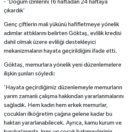
- 'Doğum izinlerini 16 haftadan 24 haftaya
çıkardık'
Genç çiftlerin mali yükünü hafifletmeye yönelik
adımlar attıklarını belirten Göktaş, evlilik kredisi
dahil olmak üzere evliliği destekleyici
mekanizmaların hayata geçirildiğini ifade etti.
Göktaş, memurlara yönelik yeni düzenlemelere
ilişkin şunları söyledi:
'Hayata geçirdiğimiz düzenlemeyle memurların
yarım zamanlı çalışma hakkından yararlanmalarını
sağladık. Hem kadın hem erkek memurlar,
çocukları ilköğretim çağına gelene kadar bu
haktan yararlanabilecek. Ayrıca, kamu kurum ve
kuruluşlarında, kreş ve çocuk bakımevlerinin