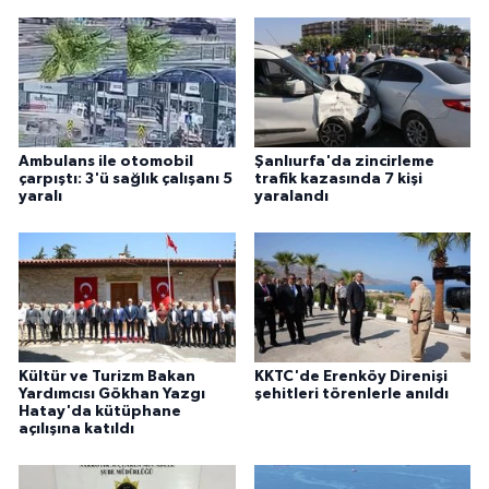
Ambulans ile otomobil
Şanlıurfa'da zincirleme
çarpıştı: 3'ü sağlık çalışanı 5
trafik kazasında 7 kişi
yaralı
yaralandı
Kültür ve Turizm Bakan
KKTC'de Erenköy Direnişi
Yardımcısı Gökhan Yazgı
şehitleri törenlerle anıldı
Hatay'da kütüphane
açılışına katıldı