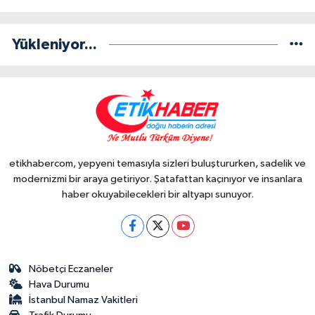
Yükleniyor...
etikhabercom, yepyeni temasıyla sizleri buluştururken, sadelik ve
modernizmi bir araya getiriyor. Şatafattan kaçınıyor ve insanlara
haber okuyabilecekleri bir altyapı sunuyor.
Nöbetçi Eczaneler
Hava Durumu
İstanbul Namaz Vakitleri