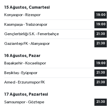
15 Ağustos, Cumartesi
Konyaspor - Rizespor
19:00
Kasımpaşa - Trabzonspor
19:00
Gençlerbirliği S.K. - Fenerbahçe
21:30
Gaziantep FK - Alanyaspor
21:30
16 Ağustos, Pazar
Başakşehir - Kocaelispor
19:00
Beşiktaş - Eyüpspor
21:30
Amed - Erzurumspor FK
21:30
17 Ağustos, Pazartesi
Samsunspor - Göztepe
21:30