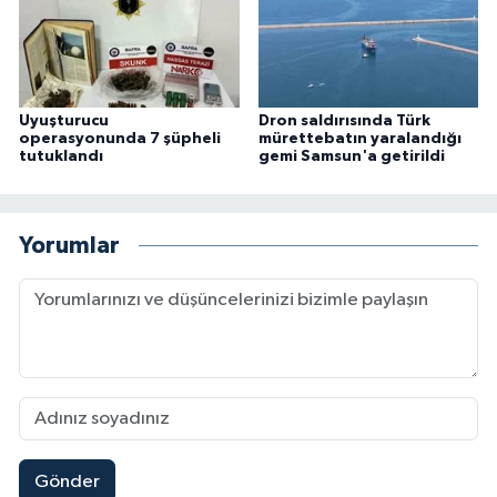
Uyuşturucu
Dron saldırısında Türk
operasyonunda 7 şüpheli
mürettebatın yaralandığı
tutuklandı
gemi Samsun'a getirildi
Yorumlar
Gönder