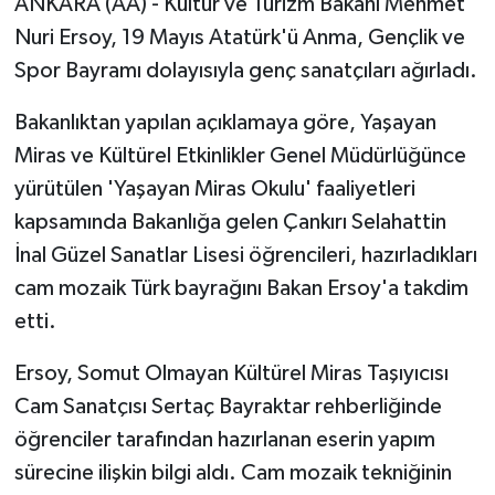
ANKARA (AA) - Kültür ve Turizm Bakanı Mehmet
Nuri Ersoy, 19 Mayıs Atatürk'ü Anma, Gençlik ve
Spor Bayramı dolayısıyla genç sanatçıları ağırladı.
Bakanlıktan yapılan açıklamaya göre, Yaşayan
Miras ve Kültürel Etkinlikler Genel Müdürlüğünce
yürütülen 'Yaşayan Miras Okulu' faaliyetleri
kapsamında Bakanlığa gelen Çankırı Selahattin
İnal Güzel Sanatlar Lisesi öğrencileri, hazırladıkları
cam mozaik Türk bayrağını Bakan Ersoy'a takdim
etti.
Ersoy, Somut Olmayan Kültürel Miras Taşıyıcısı
Cam Sanatçısı Sertaç Bayraktar rehberliğinde
öğrenciler tarafından hazırlanan eserin yapım
sürecine ilişkin bilgi aldı. Cam mozaik tekniğinin