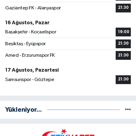
Gaziantep FK - Alanyaspor
21:30
16 Ağustos, Pazar
Başakşehir - Kocaelispor
19:00
Beşiktaş - Eyüpspor
21:30
Amed - Erzurumspor FK
21:30
17 Ağustos, Pazartesi
Samsunspor - Göztepe
21:30
Yükleniyor...