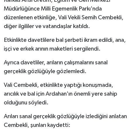
Kafkas Arısı Üretim, Eğitim ve Gen Merkezi
Müdürlüğünce Milli Egemenlik Parkı'nda
düzenlenen etkinliğe, Vali Vekili Semih Cembekli,
diğer ilgililer ve vatandaşlar katıldı.
Etkinlikte davetlilere bal şerbeti ikram edildi, ana,
işçi ve erkek arının maketleri sergilendi.
Ayrıca davetliler, arıların çalışmalarını sanal
gerçeklik gözlüğüyle gözlemledi.
Vali Cembekli, etkinlikte yaptığı konuşmada,
arıcılık ve bal için Ardahan'ın önemli yere sahip
olduğunu söyledi.
Arıları sanal gerçeklik gözlüğüyle izlediğini anlatan
Cembekli, şunları kaydetti: