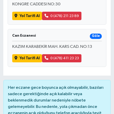
KONGRE CADDESI NO:30
Yol Tarifi Al
0 (478) 211 23 89
Can Eczanesi
Göle
KAZIM KARABEKİR MAH. KARS CAD. NO:13
Yol Tarifi Al
0 (478) 411 23 23
Her eczane gece boyunca açık olmayabilir, bazıları
sadece gerektiğinde açık kalabilir veya
beklenmedik durumlar nedeniyle nöbete
gelemeyebilir. Bu nedenle, yola çıkmadan önce
eczanenin açık olduğunu telefon aracılığıyla teyit