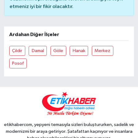
etmeniz iyi bir fikir olacaktır.
Ardahan Diğer İlçeler
Çildir
Damal
Göle
Hanak
Merkez
Posof
etikhabercom, yepyeni temasıyla sizleri buluştururken, sadelik ve
modernizmi bir araya getiriyor. Şatafattan kaçınıyor ve insanlara