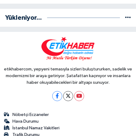
Yükleniyor...
etikhabercom, yepyeni temasıyla sizleri buluştururken, sadelik ve
modernizmi bir araya getiriyor. Şatafattan kaçınıyor ve insanlara
haber okuyabilecekleri bir altyapı sunuyor.
Nöbetçi Eczaneler
Hava Durumu
İstanbul Namaz Vakitleri
Trafik Durumu