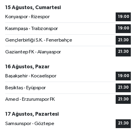
15 Ağustos, Cumartesi
Konyaspor - Rizespor
19:00
Kasımpaşa - Trabzonspor
19:00
Gençlerbirliği S.K. - Fenerbahçe
21:30
Gaziantep FK - Alanyaspor
21:30
16 Ağustos, Pazar
Başakşehir - Kocaelispor
19:00
Beşiktaş - Eyüpspor
21:30
Amed - Erzurumspor FK
21:30
17 Ağustos, Pazartesi
Samsunspor - Göztepe
21:30