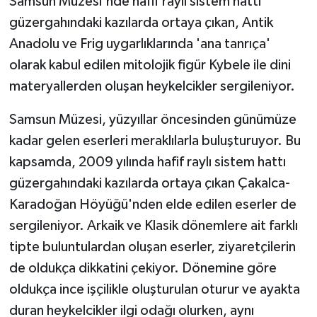
Samsun Müzesi'nde hafif raylı sistem hattı
güzergahındaki kazılarda ortaya çıkan, Antik
Anadolu ve Frig uygarlıklarında 'ana tanrıça'
olarak kabul edilen mitolojik figür Kybele ile dini
materyallerden oluşan heykelcikler sergileniyor.
Samsun Müzesi, yüzyıllar öncesinden günümüze
kadar gelen eserleri meraklılarla buluşturuyor. Bu
kapsamda, 2009 yılında hafif raylı sistem hattı
güzergahındaki kazılarda ortaya çıkan Çakalca-
Karadoğan Höyüğü'nden elde edilen eserler de
sergileniyor. Arkaik ve Klasik dönemlere ait farklı
tipte buluntulardan oluşan eserler, ziyaretçilerin
de oldukça dikkatini çekiyor. Dönemine göre
oldukça ince işçilikle oluşturulan oturur ve ayakta
duran heykelcikler ilgi odağı olurken, aynı