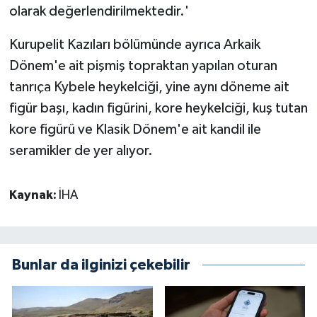
olarak değerlendirilmektedir.'
Kurupelit Kazıları bölümünde ayrıca Arkaik
Dönem'e ait pişmiş topraktan yapılan oturan
tanrıça Kybele heykelciği, yine aynı döneme ait
figür başı, kadın figürini, kore heykelciği, kuş tutan
kore figürü ve Klasik Dönem'e ait kandil ile
seramikler de yer alıyor.
Kaynak:
İHA
Bunlar da ilginizi çekebilir