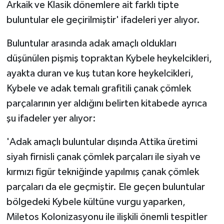
Arkaik ve Klasik dönemlere ait farklı tipte
buluntular ele geçirilmiştir' ifadeleri yer alıyor.
Buluntular arasında adak amaçlı oldukları
düşünülen pişmiş topraktan Kybele heykelcikleri,
ayakta duran ve kuş tutan kore heykelcikleri,
Kybele ve adak temalı grafitili çanak çömlek
parçalarının yer aldığını belirten kitabede ayrıca
şu ifadeler yer alıyor:
'Adak amaçlı buluntular dışında Attika üretimi
siyah firnisli çanak çömlek parçaları ile siyah ve
kırmızı figür tekniğinde yapılmış çanak çömlek
parçaları da ele geçmiştir. Ele geçen buluntular
bölgedeki Kybele kültüne vurgu yaparken,
Miletos Kolonizasyonu ile ilişkili önemli tespitler