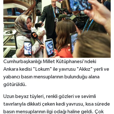
Cumhurbaşkanlığı Millet Kütüphanesi'ndeki
Ankara kedisi "Lokum" ile yavrusu "Akkız" yerli ve
yabancı basın mensuplarının bulunduğu alana
götürüldü.
Uzun beyaz tüyleri, renkli gözleri ve sevimli
tavırlarıyla dikkati çeken kedi yavrusu, kısa sürede
basın mensuplarının ilgi odağı haline geldi. Çok