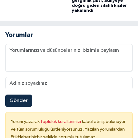
gerginlik çıktı, adliyeye
doğru giden silahlı kişiler
yakalandı
Yorumlar
Gönder
Yorum yazarak
topluluk kurallarımızı
kabul etmiş bulunuyor
ve tüm sorumluluğu üstleniyorsunuz. Yazılan yorumlardan
EtikHaber hiçbir şekilde sorumlu tutulamaz.