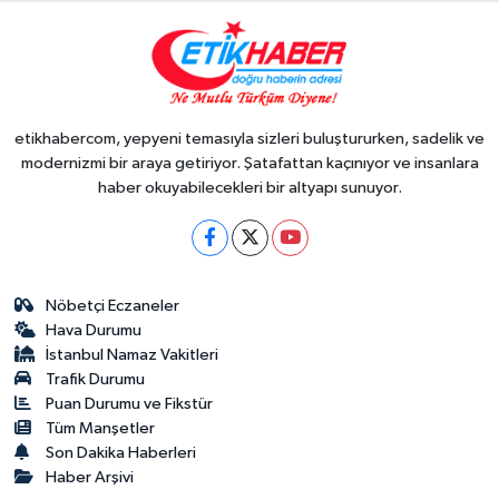
etikhabercom, yepyeni temasıyla sizleri buluştururken, sadelik ve
modernizmi bir araya getiriyor. Şatafattan kaçınıyor ve insanlara
haber okuyabilecekleri bir altyapı sunuyor.
Nöbetçi Eczaneler
Hava Durumu
İstanbul Namaz Vakitleri
Trafik Durumu
Puan Durumu ve Fikstür
Tüm Manşetler
Son Dakika Haberleri
Haber Arşivi