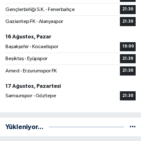
Gençlerbirliği S.K. - Fenerbahçe
21:30
Gaziantep FK - Alanyaspor
21:30
16 Ağustos, Pazar
Başakşehir - Kocaelispor
19:00
Beşiktaş - Eyüpspor
21:30
Amed - Erzurumspor FK
21:30
17 Ağustos, Pazartesi
Samsunspor - Göztepe
21:30
Yükleniyor...