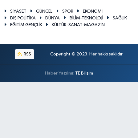
SİYASET
GÜNCEL
SPOR
EKONOMİ
DIŞ POLİTİKA
DÜNYA
BİLİM-TEKNOLOJİ
SAĞLIK
EĞİTİM GENÇLİK
KÜLTÜR-SANAT-MAGAZİN
RSS
Copyright © 2023. Her hakkı saklıdır.
Haber Yazılımı:
TE Bilişim