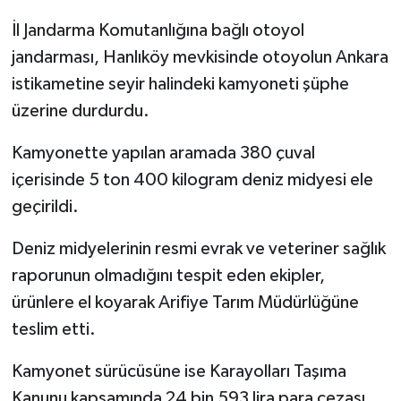
İl Jandarma Komutanlığına bağlı otoyol
jandarması, Hanlıköy mevkisinde otoyolun Ankara
istikametine seyir halindeki kamyoneti şüphe
üzerine durdurdu.
Kamyonette yapılan aramada 380 çuval
içerisinde 5 ton 400 kilogram deniz midyesi ele
geçirildi.
Deniz midyelerinin resmi evrak ve veteriner sağlık
raporunun olmadığını tespit eden ekipler,
ürünlere el koyarak Arifiye Tarım Müdürlüğüne
teslim etti.
Kamyonet sürücüsüne ise Karayolları Taşıma
Kanunu kapsamında 24 bin 593 lira para cezası