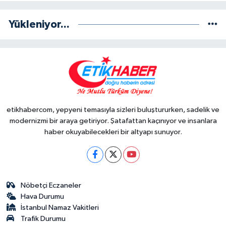
Yükleniyor...
etikhabercom, yepyeni temasıyla sizleri buluştururken, sadelik ve
modernizmi bir araya getiriyor. Şatafattan kaçınıyor ve insanlara
haber okuyabilecekleri bir altyapı sunuyor.
Nöbetçi Eczaneler
Hava Durumu
İstanbul Namaz Vakitleri
Trafik Durumu