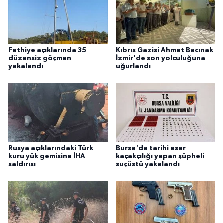
Fethiye açıklarında 35
Kıbrıs Gazisi Ahmet Bacınak
düzensiz göçmen
İzmir'de son yolculuğuna
yakalandı
uğurlandı
Rusya açıklarındaki Türk
Bursa'da tarihi eser
kuru yük gemisine İHA
kaçakçılığı yapan şüpheli
saldırısı
suçüstü yakalandı