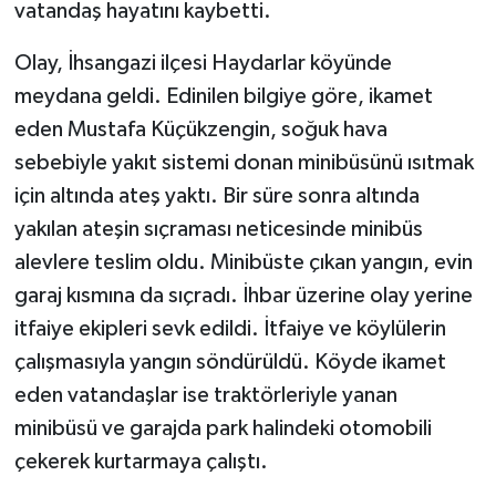
vatandaş hayatını kaybetti.
Olay, İhsangazi ilçesi Haydarlar köyünde
meydana geldi. Edinilen bilgiye göre, ikamet
eden Mustafa Küçükzengin, soğuk hava
sebebiyle yakıt sistemi donan minibüsünü ısıtmak
için altında ateş yaktı. Bir süre sonra altında
yakılan ateşin sıçraması neticesinde minibüs
alevlere teslim oldu. Minibüste çıkan yangın, evin
garaj kısmına da sıçradı. İhbar üzerine olay yerine
itfaiye ekipleri sevk edildi. İtfaiye ve köylülerin
çalışmasıyla yangın söndürüldü. Köyde ikamet
eden vatandaşlar ise traktörleriyle yanan
minibüsü ve garajda park halindeki otomobili
çekerek kurtarmaya çalıştı.