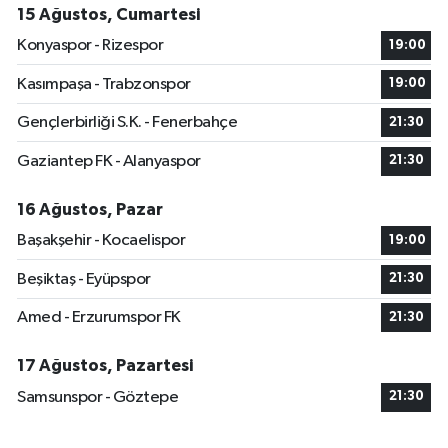
15 Ağustos, Cumartesi
Konyaspor - Rizespor
19:00
Kasımpaşa - Trabzonspor
19:00
Gençlerbirliği S.K. - Fenerbahçe
21:30
Gaziantep FK - Alanyaspor
21:30
16 Ağustos, Pazar
Başakşehir - Kocaelispor
19:00
Beşiktaş - Eyüpspor
21:30
Amed - Erzurumspor FK
21:30
17 Ağustos, Pazartesi
Samsunspor - Göztepe
21:30