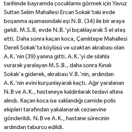
tarihinde bayramda çocuklarını görmek için Yavuz
Sultan Selim Mahallesi Ercan Sokak'taki evde
boşanma aşamasındaki eşi N.B. (34) ile bir araya
geldi. M.S.B, evde N.B.'yi bıçaklayarak 5 el ateş
etti. Daha sonra kaçan koca, Çamlıtepe Mahallesi
Dereli Sokak'ta köylüsü ve uzaktan akrabası olan
A.K.'nin (39) yanına gitti. A.K.'yi de silahla
vurarak yaralayan M.S.B., daha sonra Kınalı
Sokak'a giderek, akrabası V.B.'nin, ardından
A.K.'nin evini kurşunlayarak kaçtı. Ağır yaralanan
N.B ve A.K., hastaneye kaldırılarak tedavi altına
alındı. Kaçan koca ise saklandığı camide polis
ekipleri tarafından yakalanarak cezaevine
gönderildi. N.B ve A.K., hastane sürecinin
ardından taburcu edildi.