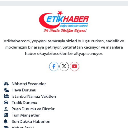
etikhabercom, yepyeni temasıyla sizleri buluştururken, sadelik ve
modernizmi bir araya getiriyor. Şatafattan kaçınıyor ve insanlara
haber okuyabilecekleri bir altyapı sunuyor.
Nöbetçi Eczaneler
Hava Durumu
İstanbul Namaz Vakitleri
Trafik Durumu
Puan Durumu ve Fikstür
Tüm Manşetler
Son Dakika Haberleri
Haber Arşivi