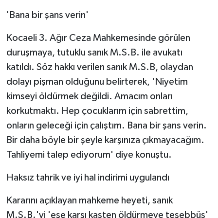
'Bana bir şans verin'
Kocaeli 3. Ağır Ceza Mahkemesinde görülen
duruşmaya, tutuklu sanık M.S.B. ile avukatı
katıldı. Söz hakkı verilen sanık M.S.B, olaydan
dolayı pişman olduğunu belirterek, 'Niyetim
kimseyi öldürmek değildi. Amacım onları
korkutmaktı. Hep çocuklarım için sabrettim,
onların geleceği için çalıştım. Bana bir şans verin.
Bir daha böyle bir şeyle karşınıza çıkmayacağım.
Tahliyemi talep ediyorum' diye konuştu.
Haksız tahrik ve iyi hal indirimi uygulandı
Kararını açıklayan mahkeme heyeti, sanık
M.S.B.'yi 'eşe karşı kasten öldürmeye teşebbüs'