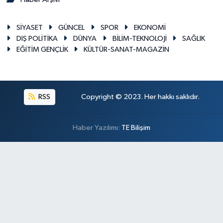
SİYASET
GÜNCEL
SPOR
EKONOMİ
DIŞ POLİTİKA
DÜNYA
BİLİM-TEKNOLOJİ
SAĞLIK
EĞİTİM GENÇLİK
KÜLTÜR-SANAT-MAGAZİN
RSS
Copyright © 2023. Her hakkı saklıdır.
Haber Yazılımı:
TE Bilişim