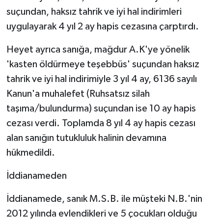
suçundan, haksız tahrik ve iyi hal indirimleri
uygulayarak 4 yıl 2 ay hapis cezasına çarptırdı.
Heyet ayrıca sanığa, mağdur A.K'ye yönelik
'kasten öldürmeye teşebbüs' suçundan haksız
tahrik ve iyi hal indirimiyle 3 yıl 4 ay, 6136 sayılı
Kanun'a muhalefet (Ruhsatsız silah
taşıma/bulundurma) suçundan ise 10 ay hapis
cezası verdi. Toplamda 8 yıl 4 ay hapis cezası
alan sanığın tutukluluk halinin devamına
hükmedildi.
İddianameden
İddianamede, sanık M.S.B. ile müşteki N.B.'nin
2012 yılında evlendikleri ve 5 çocukları olduğu