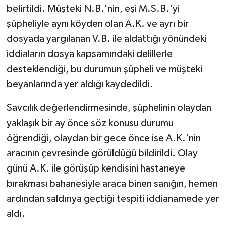
belirtildi. Müşteki N.B.'nin, eşi M.S.B.'yi
şüpheliyle aynı köyden olan A.K. ve ayrı bir
dosyada yargılanan V.B. ile aldattığı yönündeki
iddiaların dosya kapsamındaki delillerle
desteklendiği, bu durumun şüpheli ve müşteki
beyanlarında yer aldığı kaydedildi.
Savcılık değerlendirmesinde, şüphelinin olaydan
yaklaşık bir ay önce söz konusu durumu
öğrendiği, olaydan bir gece önce ise A.K.'nin
aracının çevresinde görüldüğü bildirildi. Olay
günü A.K. ile görüşüp kendisini hastaneye
bırakması bahanesiyle araca binen sanığın, hemen
ardından saldırıya geçtiği tespiti iddianamede yer
aldı.