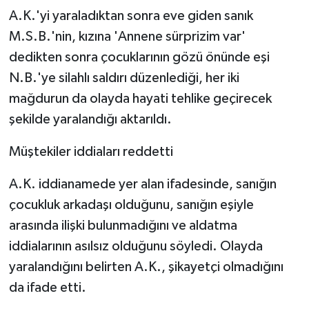
A.K.'yi yaraladıktan sonra eve giden sanık
M.S.B.'nin, kızına 'Annene sürprizim var'
dedikten sonra çocuklarının gözü önünde eşi
N.B.'ye silahlı saldırı düzenlediği, her iki
mağdurun da olayda hayati tehlike geçirecek
şekilde yaralandığı aktarıldı.
Müştekiler iddiaları reddetti
A.K. iddianamede yer alan ifadesinde, sanığın
çocukluk arkadaşı olduğunu, sanığın eşiyle
arasında ilişki bulunmadığını ve aldatma
iddialarının asılsız olduğunu söyledi. Olayda
yaralandığını belirten A.K., şikayetçi olmadığını
da ifade etti.