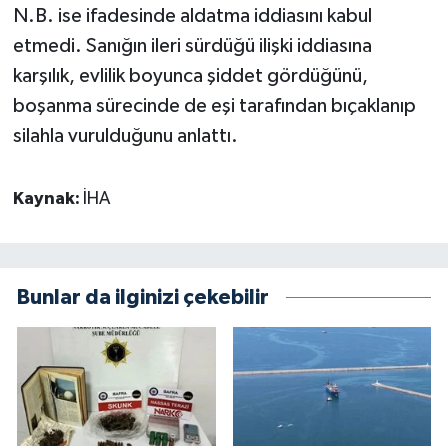
N.B. ise ifadesinde aldatma iddiasını kabul
etmedi. Sanığın ileri sürdüğü ilişki iddiasına
karşılık, evlilik boyunca şiddet gördüğünü,
boşanma sürecinde de eşi tarafından bıçaklanıp
silahla vurulduğunu anlattı.
Kaynak:
İHA
Bunlar da ilginizi çekebilir