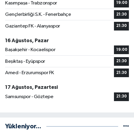
Kasımpaşa - Trabzonspor
19:00
Gençlerbirliği S.K. - Fenerbahçe
21:30
Gaziantep FK - Alanyaspor
21:30
16 Ağustos, Pazar
Başakşehir - Kocaelispor
19:00
Beşiktaş - Eyüpspor
21:30
Amed - Erzurumspor FK
21:30
17 Ağustos, Pazartesi
Samsunspor - Göztepe
21:30
Yükleniyor...