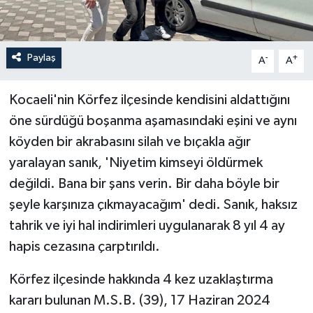
Paylaş
-
+
A
A
Kocaeli'nin Körfez ilçesinde kendisini aldattığını
öne sürdüğü boşanma aşamasındaki eşini ve aynı
köyden bir akrabasını silah ve bıçakla ağır
yaralayan sanık, 'Niyetim kimseyi öldürmek
değildi. Bana bir şans verin. Bir daha böyle bir
şeyle karşınıza çıkmayacağım' dedi. Sanık, haksız
tahrik ve iyi hal indirimleri uygulanarak 8 yıl 4 ay
hapis cezasına çarptırıldı.
Körfez ilçesinde hakkında 4 kez uzaklaştırma
kararı bulunan M.S.B. (39), 17 Haziran 2024