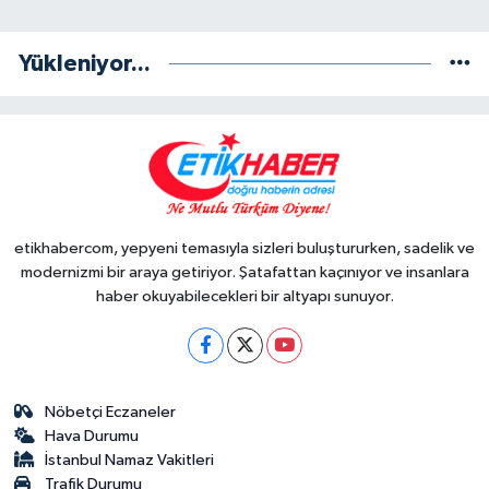
Yükleniyor...
etikhabercom, yepyeni temasıyla sizleri buluştururken, sadelik ve
modernizmi bir araya getiriyor. Şatafattan kaçınıyor ve insanlara
haber okuyabilecekleri bir altyapı sunuyor.
Nöbetçi Eczaneler
Hava Durumu
İstanbul Namaz Vakitleri
Trafik Durumu