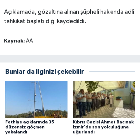
Açıklamada, gözaltına alınan şüpheli hakkında adli
tahkikat başlatıldığı kaydedildi.
Kaynak:
AA
Bunlar da ilginizi çekebilir
Fethiye açıklarında 35
Kıbrıs Gazisi Ahmet Bacınak
düzensiz göçmen
İzmir'de son yolculuğuna
yakalandı
uğurlandı