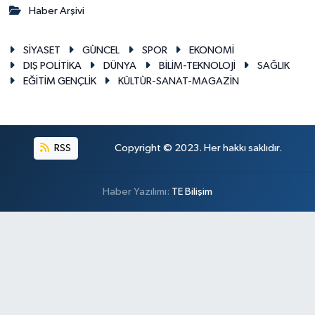
Haber Arşivi
SİYASET
GÜNCEL
SPOR
EKONOMİ
DIŞ POLİTİKA
DÜNYA
BİLİM-TEKNOLOJİ
SAĞLIK
EĞİTİM GENÇLİK
KÜLTÜR-SANAT-MAGAZİN
RSS
Copyright © 2023. Her hakkı saklıdır.
Haber Yazılımı:
TE Bilişim