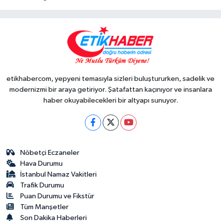
etikhabercom, yepyeni temasıyla sizleri buluştururken, sadelik ve
modernizmi bir araya getiriyor. Şatafattan kaçınıyor ve insanlara
haber okuyabilecekleri bir altyapı sunuyor.
Nöbetçi Eczaneler
Hava Durumu
İstanbul Namaz Vakitleri
Trafik Durumu
Puan Durumu ve Fikstür
Tüm Manşetler
Son Dakika Haberleri