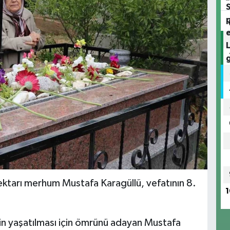
ektarı merhum Mustafa Karagüllü, vefatının 8.
1
inin yaşatılması için ömrünü adayan Mustafa