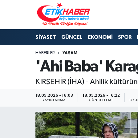
BİLİM-TEKNOLOJİ
Nöbetçi Eczaneler
SİYASET
GÜNCEL
EKONOMİ
SPOR
DIŞ POLİTİKA
Hava Durumu
HABERLER
YAŞAM
DÜNYA
İstanbul Namaz Vakitleri
'Ahi Baba' Karag
EĞİTİM GENÇLİK
Trafik Durumu
KIRŞEHİR (İHA) - Ahilik kültürü
EKONOMİ
Süper Lig Puan Durumu ve Fikstür
18.05.2026 - 16:03
18.05.2026 - 16:22
YAYINLANMA
GÜNCELLEME
OKU
KÖŞE YAZILARI
Tüm Manşetler
KÜLTÜR-SANAT-MAGAZİN
Son Dakika Haberleri
MEDYA
Haber Arşivi