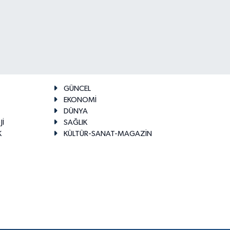
GÜNCEL
EKONOMİ
DÜNYA
Jİ
SAĞLIK
K
KÜLTÜR-SANAT-MAGAZİN