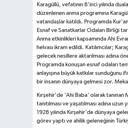
Karagüllü, vefatının 8'inci yılında dua
düzenlenen anma programına Karagüllü'n
vatandaşlar katıldı. Programda Kur'an-
Esnaf ve Sanatkarlar Odaları Birliği ta
Anma etkinlikleri kapsamında Ahi Evra
helvası ikram edildi. Katılımcılar; Kara
gelecek nesillere aktarılması adına ön
Programda konuşan esnaf odaları temsi
anlayışına büyük katkılar sunduğunu i
bir insanın dünyaya gelmesi zor. Meka
Kırşehir'de 'Ahi Baba' olarak tanınan 
tanıtılması ve yaşatılması adına uzun yıl
1928 yılında Kırşehir'de dünyaya gelen 
görev yaptı ve ahilik geleneğinin Türk