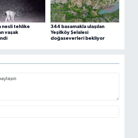
 nesli tehlike
344 basamakla ulaşılan
an vaşak
Yeşilköy Şelalesi
ndi
doğaseverleri bekliyor