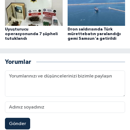
Uyuşturucu
Dron saldırısında Türk
operasyonunda 7 şüpheli
mürettebatın yaralandığı
tutuklandı
gemi Samsun'a getirildi
Yorumlar
Gönder