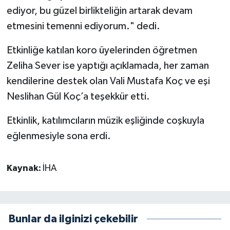
ediyor, bu güzel birlikteliğin artarak devam
etmesini temenni ediyorum." dedi.
Etkinliğe katılan koro üyelerinden öğretmen
Zeliha Sever ise yaptığı açıklamada, her zaman
kendilerine destek olan Vali Mustafa Koç ve eşi
Neslihan Gül Koç’a teşekkür etti.
Etkinlik, katılımcıların müzik eşliğinde coşkuyla
eğlenmesiyle sona erdi.
Kaynak:
İHA
Bunlar da ilginizi çekebilir