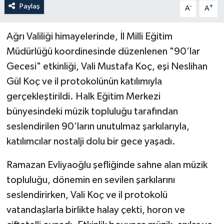
Paylaş
-
+
A
A
Ağrı Valiliği himayelerinde, İl Milli Eğitim
Müdürlüğü koordinesinde düzenlenen "90’lar
Gecesi" etkinliği, Vali Mustafa Koç, eşi Neslihan
Gül Koç ve il protokolünün katılımıyla
gerçekleştirildi. Halk Eğitim Merkezi
bünyesindeki müzik topluluğu tarafından
seslendirilen 90’ların unutulmaz şarkılarıyla,
katılımcılar nostalji dolu bir gece yaşadı.
Ramazan Evliyaoğlu şefliğinde sahne alan müzik
topluluğu, dönemin en sevilen şarkılarını
seslendirirken, Vali Koç ve il protokolü
vatandaşlarla birlikte halay çekti, horon ve