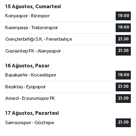
15 Ağustos, Cumartesi
Konyaspor - Rizespor
19:00
Kasımpaşa - Trabzonspor
19:00
Gençlerbirliği S.K. - Fenerbahçe
21:30
Gaziantep FK - Alanyaspor
21:30
16 Ağustos, Pazar
Başakşehir - Kocaelispor
19:00
Beşiktaş - Eyüpspor
21:30
Amed - Erzurumspor FK
21:30
17 Ağustos, Pazartesi
Samsunspor - Göztepe
21:30