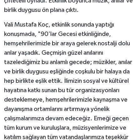
çiftetelli oynadı. Etkinlik boyunca müzik, anılar ve
birlik duygusu ön plana çıktı.
Vali Mustafa Koç, etkinlik sonunda yaptığı
konuşmada, "90’lar Gecesi etkinliğinde,
hemşehrilerimizle bir araya gelerek nostalji dolu
anlar yaşadık. Geçmişin güzel anılarını
tazelediğimiz bu anlamlı gecede; müzikler, anılar
ve birlik duygusu eşliğinde coşkulu bir halaya da
hep birlikte eşlik ettik. İlimizin sosyal ve kültürel
hayatına katkı sunan bu tür organizasyonları
desteklemeye, hemşehrilerimizle kaynaşma ve
dayanışma ortamlarını artırmaya yönelik
çalışmalarımıza devam edeceğiz. Emeği geçen
tüm kurum ve kuruluşlara, müzisyenlerimize ve
katılım sağlayan tüm vatandaşlarımıza teşekkür