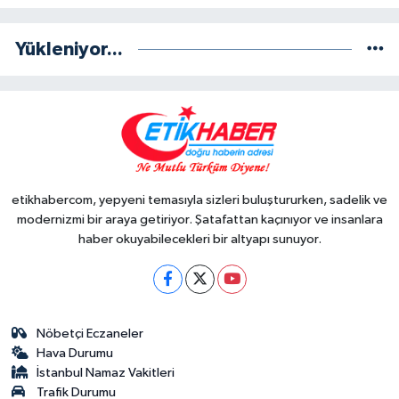
Yükleniyor...
etikhabercom, yepyeni temasıyla sizleri buluştururken, sadelik ve
modernizmi bir araya getiriyor. Şatafattan kaçınıyor ve insanlara
haber okuyabilecekleri bir altyapı sunuyor.
Nöbetçi Eczaneler
Hava Durumu
İstanbul Namaz Vakitleri
Trafik Durumu