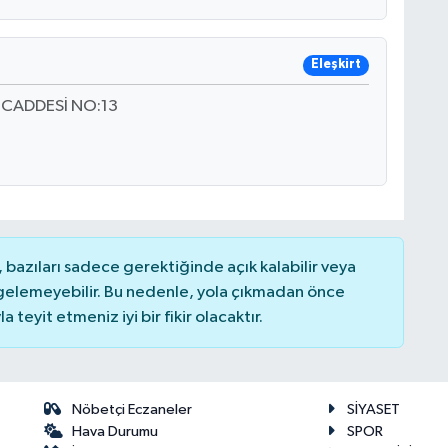
Eleşkirt
 CADDESİ NO:13
bazıları sadece gerektiğinde açık kalabilir veya
elemeyebilir. Bu nedenle, yola çıkmadan önce
teyit etmeniz iyi bir fikir olacaktır.
Nöbetçi Eczaneler
SİYASET
Hava Durumu
SPOR