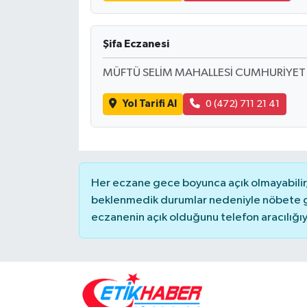
Şifa Eczanesi
MÜFTÜ SELİM MAHALLESİ CUMHURİYET
Yol Tarifi Al
0 (472) 711 21 41
Her eczane gece boyunca açık olmayabilir, 
beklenmedik durumlar nedeniyle nöbete g
eczanenin açık olduğunu telefon aracılığıyla 