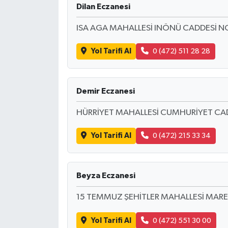
Dilan Eczanesi
ISA AGA MAHALLESİ INÖNÜ CADDESİ N
Yol Tarifi Al
0 (472) 511 28 28
Demir Eczanesi
HÜRRİYET MAHALLESİ CUMHURİYET CA
Yol Tarifi Al
0 (472) 215 33 34
Beyza Eczanesi
15 TEMMUZ ŞEHİTLER MAHALLESİ MARE
Yol Tarifi Al
0 (472) 551 30 00