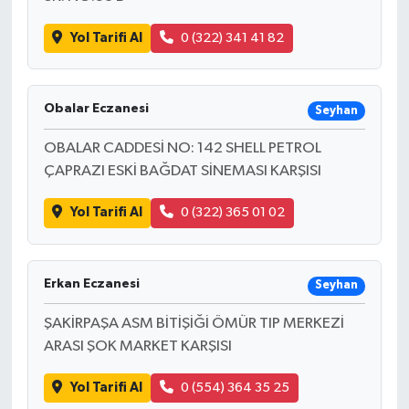
Yol Tarifi Al
0 (322) 341 41 82
Obalar Eczanesi
Seyhan
OBALAR CADDESİ NO: 142 SHELL PETROL
ÇAPRAZI ESKİ BAĞDAT SİNEMASI KARŞISI
Yol Tarifi Al
0 (322) 365 01 02
Erkan Eczanesi
Seyhan
ŞAKİRPAŞA ASM BİTİŞİĞİ ÖMÜR TIP MERKEZİ
ARASI ŞOK MARKET KARŞISI
Yol Tarifi Al
0 (554) 364 35 25