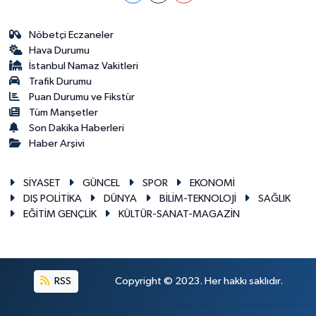
Nöbetçi Eczaneler
Hava Durumu
İstanbul Namaz Vakitleri
Trafik Durumu
Puan Durumu ve Fikstür
Tüm Manşetler
Son Dakika Haberleri
Haber Arşivi
SİYASET
GÜNCEL
SPOR
EKONOMİ
DIŞ POLİTİKA
DÜNYA
BİLİM-TEKNOLOJİ
SAĞLIK
EĞİTİM GENÇLİK
KÜLTÜR-SANAT-MAGAZİN
RSS
Copyright © 2023. Her hakkı saklıdır.