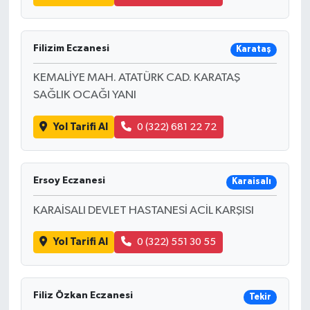
Filizim Eczanesi
Karataş
KEMALİYE MAH. ATATÜRK CAD. KARATAŞ
SAĞLIK OCAĞI YANI
Yol Tarifi Al
0 (322) 681 22 72
Ersoy Eczanesi
Karaisalı
KARAİSALI DEVLET HASTANESİ ACİL KARŞISI
Yol Tarifi Al
0 (322) 551 30 55
Filiz Özkan Eczanesi
Tekir