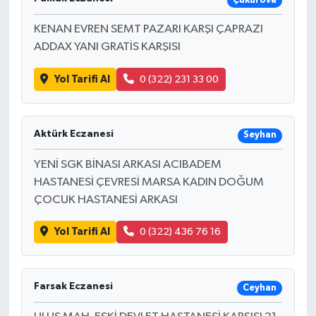
Çukurova
KENAN EVREN SEMT PAZARI KARŞI ÇAPRAZI
ADDAX YANI GRATİS KARŞISI
Yol Tarifi Al
0 (322) 231 33 00
Aktürk Eczanesi
Seyhan
YENİ SGK BİNASI ARKASI ACIBADEM
HASTANESİ ÇEVRESİ MARSA KADIN DOĞUM
ÇOCUK HASTANESİ ARKASI
Yol Tarifi Al
0 (322) 436 76 16
Farsak Eczanesi
Ceyhan