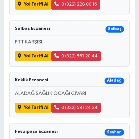
Yol Tarifi Al
0 (322) 228 00 16
Salbaş Eczanesi
Salbaş
PTT KARŞISI
Yol Tarifi Al
0 (322) 561 20 44
Keklik Eczanesi
Aladağ
ALADAĞ SAĞLIK OCAĞI CİVARI
Yol Tarifi Al
0 (322) 591 24 24
Fevzipaşa Eczanesi
Seyhan