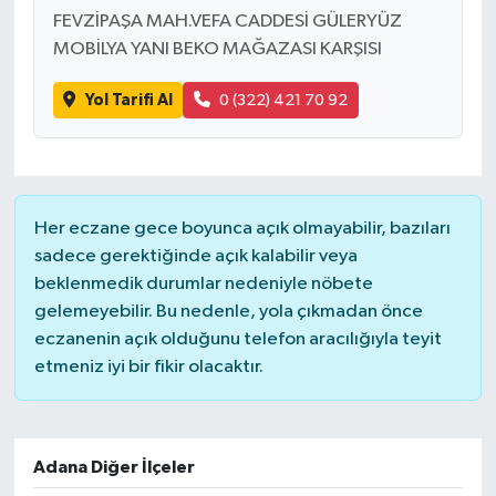
FEVZİPAŞA MAH.VEFA CADDESİ GÜLERYÜZ
MOBİLYA YANI BEKO MAĞAZASI KARŞISI
Yol Tarifi Al
0 (322) 421 70 92
Her eczane gece boyunca açık olmayabilir, bazıları
sadece gerektiğinde açık kalabilir veya
beklenmedik durumlar nedeniyle nöbete
gelemeyebilir. Bu nedenle, yola çıkmadan önce
eczanenin açık olduğunu telefon aracılığıyla teyit
etmeniz iyi bir fikir olacaktır.
Adana Diğer İlçeler