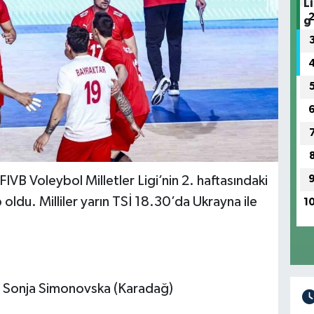
IVB Voleybol Milletler Ligi’nin 2. haftasındaki
ldu. Milliler yarın TSİ 18.30’da Ukrayna ile
1
, Sonja Simonovska (Karadağ)