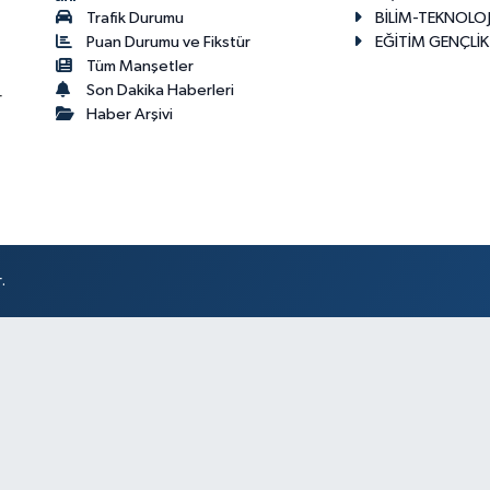
Trafik Durumu
BİLİM-TEKNOLOJ
Puan Durumu ve Fikstür
EĞİTİM GENÇLİK
Tüm Manşetler
Son Dakika Haberleri
r
Haber Arşivi
.