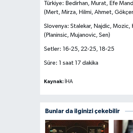
Türkiye: Bedirhan, Murat, Efe Mandı
(Mert, Mirza, Hilmi, Ahmet, Gökçe
Slovenya: Stalekar, Najdic, Mozic, 
(Planinsic, Mujanovic, Sen)
Setler: 16-25, 22-25, 18-25
Süre: 1 saat 17 dakika
Kaynak:
İHA
Bunlar da ilginizi çekebilir