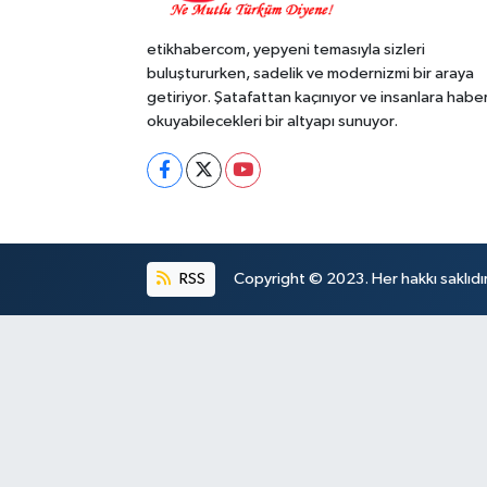
etikhabercom, yepyeni temasıyla sizleri
buluştururken, sadelik ve modernizmi bir araya
getiriyor. Şatafattan kaçınıyor ve insanlara habe
okuyabilecekleri bir altyapı sunuyor.
RSS
Copyright © 2023. Her hakkı saklıdır