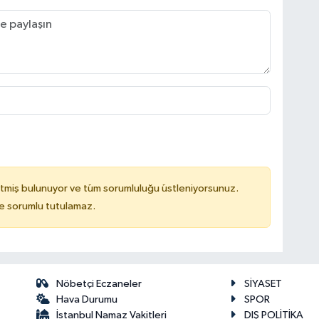
tmiş bulunuyor ve tüm sorumluluğu üstleniyorsunuz.
de sorumlu tutulamaz.
Nöbetçi Eczaneler
SİYASET
Hava Durumu
SPOR
İstanbul Namaz Vakitleri
DIŞ POLİTİKA