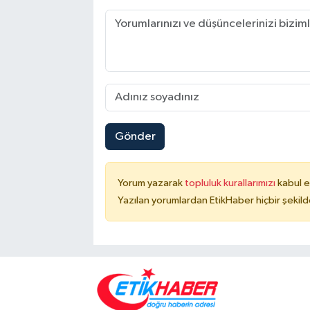
Gönder
Yorum yazarak
topluluk kurallarımızı
kabul e
Yazılan yorumlardan EtikHaber hiçbir şekil