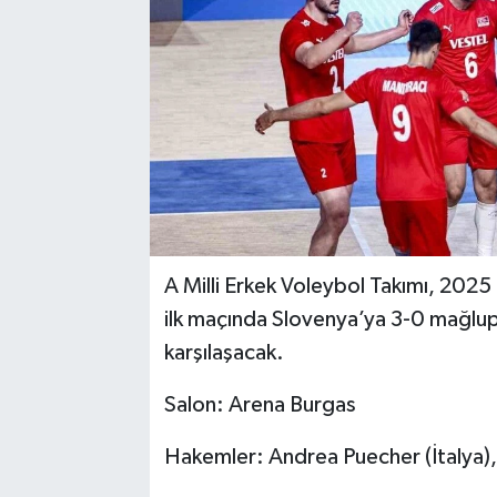
A Milli Erkek Voleybol Takımı, 2025 F
ilk maçında Slovenya’ya 3-0 mağlup o
karşılaşacak.
Salon: Arena Burgas
Hakemler: Andrea Puecher (İtalya)