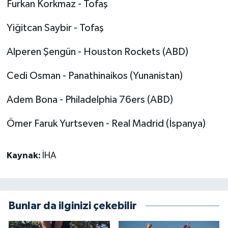
Furkan Korkmaz - Tofaş
Yiğitcan Saybir - Tofaş
Alperen Şengün - Houston Rockets (ABD)
Cedi Osman - Panathinaikos (Yunanistan)
Adem Bona - Philadelphia 76ers (ABD)
Ömer Faruk Yurtseven - Real Madrid (İspanya)
Kaynak:
İHA
Bunlar da ilginizi çekebilir