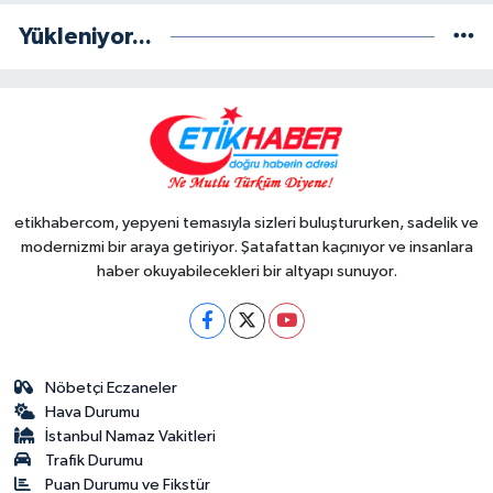
Yükleniyor...
etikhabercom, yepyeni temasıyla sizleri buluştururken, sadelik ve
modernizmi bir araya getiriyor. Şatafattan kaçınıyor ve insanlara
haber okuyabilecekleri bir altyapı sunuyor.
Nöbetçi Eczaneler
Hava Durumu
İstanbul Namaz Vakitleri
Trafik Durumu
Puan Durumu ve Fikstür