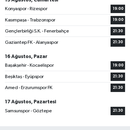
Konyaspor - Rizespor
19:00
Kasımpaşa - Trabzonspor
19:00
Gençlerbirliği S.K. - Fenerbahçe
21:30
Gaziantep FK - Alanyaspor
21:30
16 Ağustos, Pazar
Başakşehir - Kocaelispor
19:00
Beşiktaş - Eyüpspor
21:30
Amed - Erzurumspor FK
21:30
17 Ağustos, Pazartesi
Samsunspor - Göztepe
21:30