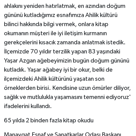
ahlakını yeniden hatırlatmak, en azından doğum
gününü kutladığımız esnafımıza Ahilik kültürü
bilinci hakkında bilgi vermek, onlara kitap
okumanın müşteri ile iyi iletişim kurmanın
gerekçelerini kısacık zamanda anlatmak istedik.
İlçemizde 70 yıldır terzilik yapan 83 yaşındaki
Yaşar Azgan ağebeyimizin bugün doğum gününü
kutladık. Yaşar ağabey iyi bir okur, belki de
ilçemizdeki Ahilik kültürünü yaşatan son
örneklerden birisi. Kendisine uzun ömürler diliyor,
sağlık ve mutlulukla yaşamasını temenni ediyoruz'
ifadelerini kullandı.
65 yılda 2 binden fazla kitap okudu
Manavgat Esnaf ve Sanatkarlar Odası Başkanı