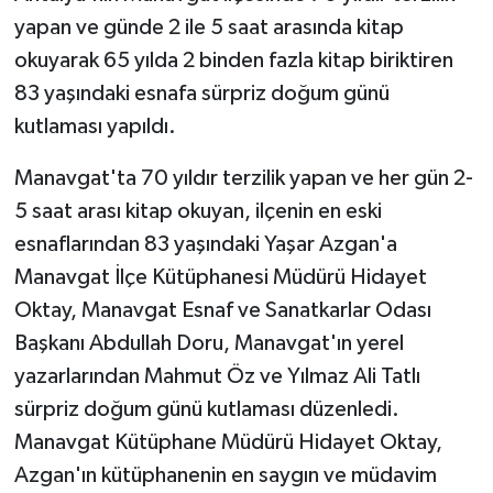
yapan ve günde 2 ile 5 saat arasında kitap
okuyarak 65 yılda 2 binden fazla kitap biriktiren
83 yaşındaki esnafa sürpriz doğum günü
kutlaması yapıldı.
Manavgat'ta 70 yıldır terzilik yapan ve her gün 2-
5 saat arası kitap okuyan, ilçenin en eski
esnaflarından 83 yaşındaki Yaşar Azgan'a
Manavgat İlçe Kütüphanesi Müdürü Hidayet
Oktay, Manavgat Esnaf ve Sanatkarlar Odası
Başkanı Abdullah Doru, Manavgat'ın yerel
yazarlarından Mahmut Öz ve Yılmaz Ali Tatlı
sürpriz doğum günü kutlaması düzenledi.
Manavgat Kütüphane Müdürü Hidayet Oktay,
Azgan'ın kütüphanenin en saygın ve müdavim