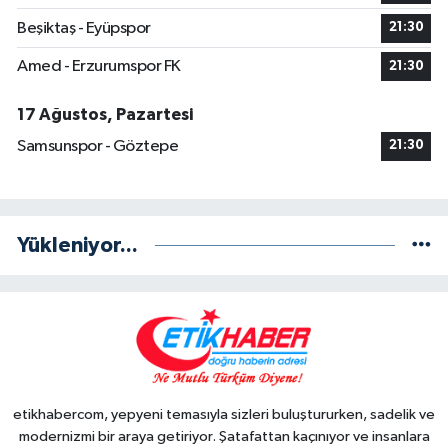
Beşiktaş - Eyüpspor
21:30
Amed - Erzurumspor FK
21:30
17 Ağustos, Pazartesi
Samsunspor - Göztepe
21:30
Yükleniyor...
etikhabercom, yepyeni temasıyla sizleri buluştururken, sadelik ve
modernizmi bir araya getiriyor. Şatafattan kaçınıyor ve insanlara