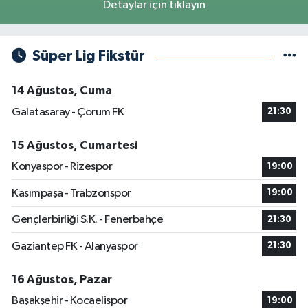
Detaylar için tıklayın
Süper Lig Fikstür
14 Ağustos, Cuma
Galatasaray - Çorum FK
21:30
15 Ağustos, Cumartesi
Konyaspor - Rizespor
19:00
Kasımpaşa - Trabzonspor
19:00
Gençlerbirliği S.K. - Fenerbahçe
21:30
Gaziantep FK - Alanyaspor
21:30
16 Ağustos, Pazar
Başakşehir - Kocaelispor
19:00