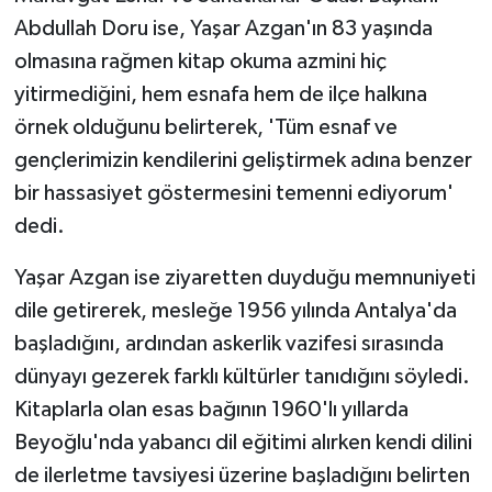
Abdullah Doru ise, Yaşar Azgan'ın 83 yaşında
olmasına rağmen kitap okuma azmini hiç
yitirmediğini, hem esnafa hem de ilçe halkına
örnek olduğunu belirterek, 'Tüm esnaf ve
gençlerimizin kendilerini geliştirmek adına benzer
bir hassasiyet göstermesini temenni ediyorum'
dedi.
Yaşar Azgan ise ziyaretten duyduğu memnuniyeti
dile getirerek, mesleğe 1956 yılında Antalya'da
başladığını, ardından askerlik vazifesi sırasında
dünyayı gezerek farklı kültürler tanıdığını söyledi.
Kitaplarla olan esas bağının 1960'lı yıllarda
Beyoğlu'nda yabancı dil eğitimi alırken kendi dilini
de ilerletme tavsiyesi üzerine başladığını belirten