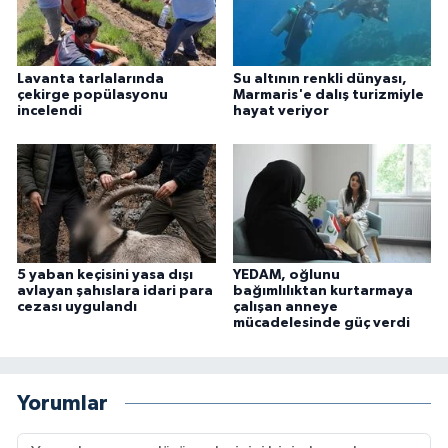
Lavanta tarlalarında
Su altının renkli dünyası,
çekirge popülasyonu
Marmaris'e dalış turizmiyle
incelendi
hayat veriyor
5 yaban keçisini yasa dışı
YEDAM, oğlunu
avlayan şahıslara idari para
bağımlılıktan kurtarmaya
cezası uygulandı
çalışan anneye
mücadelesinde güç verdi
Yorumlar