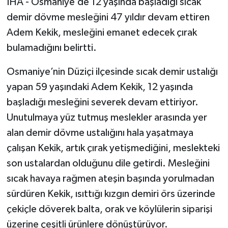
İHA - Osmaniye’de 12 yaşında başladığı sıcak
demir dövme mesleğini 47 yıldır devam ettiren
Adem Kekik, mesleğini emanet edecek çırak
bulamadığını belirtti.
Osmaniye’nin Düziçi ilçesinde sıcak demir ustalığı
yapan 59 yaşındaki Adem Kekik, 12 yaşında
başladığı mesleğini severek devam ettiriyor.
Unutulmaya yüz tutmuş meslekler arasında yer
alan demir dövme ustalığını hala yaşatmaya
çalışan Kekik, artık çırak yetişmediğini, meslekteki
son ustalardan olduğunu dile getirdi. Mesleğini
sıcak havaya rağmen ateşin başında yorulmadan
sürdüren Kekik, ısıttığı kızgın demiri örs üzerinde
çekiçle döverek balta, orak ve köylülerin siparişi
üzerine çeşitli ürünlere dönüştürüyor.