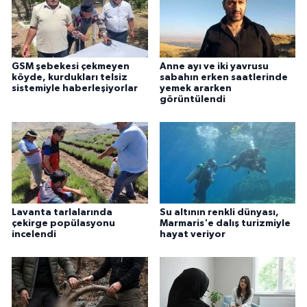
GSM şebekesi çekmeyen
Anne ayı ve iki yavrusu
köyde, kurdukları telsiz
sabahın erken saatlerinde
sistemiyle haberleşiyorlar
yemek ararken
görüntülendi
Lavanta tarlalarında
Su altının renkli dünyası,
çekirge popülasyonu
Marmaris'e dalış turizmiyle
incelendi
hayat veriyor