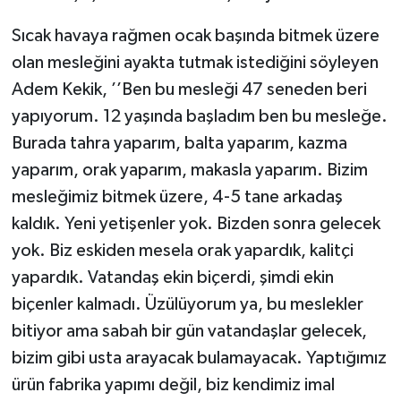
Sıcak havaya rağmen ocak başında bitmek üzere
olan mesleğini ayakta tutmak istediğini söyleyen
Adem Kekik, ’’Ben bu mesleği 47 seneden beri
yapıyorum. 12 yaşında başladım ben bu mesleğe.
Burada tahra yaparım, balta yaparım, kazma
yaparım, orak yaparım, makasla yaparım. Bizim
mesleğimiz bitmek üzere, 4-5 tane arkadaş
kaldık. Yeni yetişenler yok. Bizden sonra gelecek
yok. Biz eskiden mesela orak yapardık, kalitçi
yapardık. Vatandaş ekin biçerdi, şimdi ekin
biçenler kalmadı. Üzülüyorum ya, bu meslekler
bitiyor ama sabah bir gün vatandaşlar gelecek,
bizim gibi usta arayacak bulamayacak. Yaptığımız
ürün fabrika yapımı değil, biz kendimiz imal