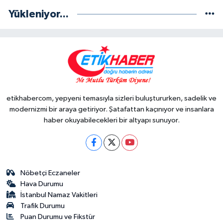
Yükleniyor...
etikhabercom, yepyeni temasıyla sizleri buluştururken, sadelik ve
modernizmi bir araya getiriyor. Şatafattan kaçınıyor ve insanlara
haber okuyabilecekleri bir altyapı sunuyor.
Nöbetçi Eczaneler
Hava Durumu
İstanbul Namaz Vakitleri
Trafik Durumu
Puan Durumu ve Fikstür