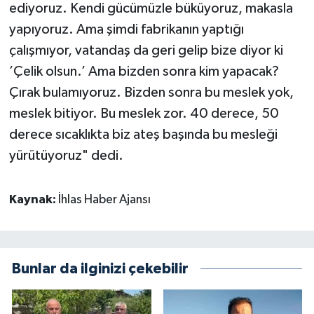
ediyoruz. Kendi gücümüzle büküyoruz, makasla
yapıyoruz. Ama şimdi fabrikanın yaptığı
çalışmıyor, vatandaş da geri gelip bize diyor ki
’Çelik olsun.’ Ama bizden sonra kim yapacak?
Çırak bulamıyoruz. Bizden sonra bu meslek yok,
meslek bitiyor. Bu meslek zor. 40 derece, 50
derece sıcaklıkta biz ateş başında bu mesleği
yürütüyoruz" dedi.
Kaynak:
İhlas Haber Ajansı
Bunlar da ilginizi çekebilir