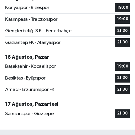
Konyaspor - Rizespor
19:00
Kasımpaşa - Trabzonspor
19:00
Gençlerbirliği S.K. - Fenerbahçe
21:30
Gaziantep FK - Alanyaspor
21:30
16 Ağustos, Pazar
Başakşehir - Kocaelispor
19:00
Beşiktaş - Eyüpspor
21:30
Amed - Erzurumspor FK
21:30
17 Ağustos, Pazartesi
Samsunspor - Göztepe
21:30