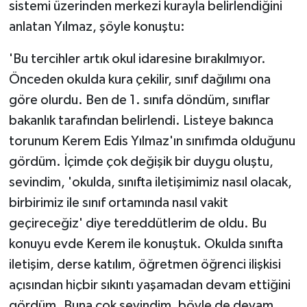
sistemi üzerinden merkezi kurayla belirlendiğini
anlatan Yılmaz, şöyle konuştu:
'Bu tercihler artık okul idaresine bırakılmıyor.
Önceden okulda kura çekilir, sınıf dağılımı ona
göre olurdu. Ben de 1. sınıfa döndüm, sınıflar
bakanlık tarafından belirlendi. Listeye bakınca
torunum Kerem Edis Yılmaz'ın sınıfımda olduğunu
gördüm. İçimde çok değişik bir duygu oluştu,
sevindim, 'okulda, sınıfta iletişimimiz nasıl olacak,
birbirimiz ile sınıf ortamında nasıl vakit
geçireceğiz' diye tereddütlerim de oldu. Bu
konuyu evde Kerem ile konuştuk. Okulda sınıfta
iletişim, derse katılım, öğretmen öğrenci ilişkisi
açısından hiçbir sıkıntı yaşamadan devam ettiğini
gördüm. Buna çok sevindim, böyle de devam