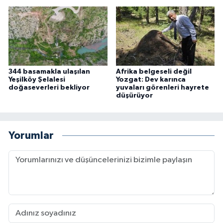
344 basamakla ulaşılan
Afrika belgeseli değil
Yeşilköy Şelalesi
Yozgat: Dev karınca
doğaseverleri bekliyor
yuvaları görenleri hayrete
düşürüyor
Yorumlar