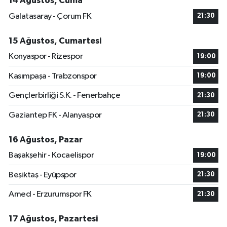
14 Ağustos, Cuma
Galatasaray - Çorum FK
21:30
15 Ağustos, Cumartesi
Konyaspor - Rizespor
19:00
Kasımpaşa - Trabzonspor
19:00
Gençlerbirliği S.K. - Fenerbahçe
21:30
Gaziantep FK - Alanyaspor
21:30
16 Ağustos, Pazar
Başakşehir - Kocaelispor
19:00
Beşiktaş - Eyüpspor
21:30
Amed - Erzurumspor FK
21:30
17 Ağustos, Pazartesi