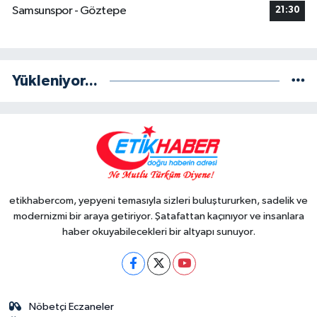
Samsunspor - Göztepe
21:30
Yükleniyor...
etikhabercom, yepyeni temasıyla sizleri buluştururken, sadelik ve
modernizmi bir araya getiriyor. Şatafattan kaçınıyor ve insanlara
haber okuyabilecekleri bir altyapı sunuyor.
Nöbetçi Eczaneler