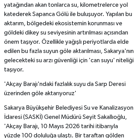
yatağından akan tonlarca su, kilometrelerce yol
katederek Sapanca Gölü ile buluşuyor. Yapılan bu
aktarım, bölgedeki ekosistemin korunması ve
göldeki dikey su seviyesinin artırılması açısından
önem taşıyor. Özellikle yağışlı periyotlarda elde
edilen bu fazla suyun göle aktarılması, Sakarya'nın
gelecekteki su arzı güvenliği için 'can suyu' niteliği
taşıyor.
'Akçay Barajı'ndaki fazlalık suyu da Sarp Deresi
üzerinden göle aktarıyoruz'
Sakarya Büyükşehir Belediyesi Su ve Kanalizasyon
İdaresi (SASKİ) Genel Müdürü Seyit Sakallıoğlu,
'Akçay Barajı, 10 Mayıs 2026 tarihi itibarıyla
yüzde 100 doluluğa ulaştı. Bir taraftan gölden