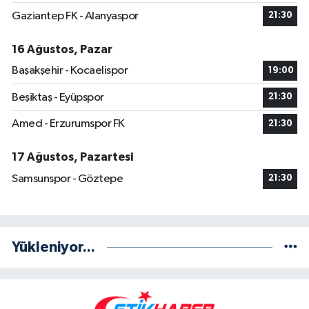
Gaziantep FK - Alanyaspor
21:30
16 Ağustos, Pazar
Başakşehir - Kocaelispor
19:00
Beşiktaş - Eyüpspor
21:30
Amed - Erzurumspor FK
21:30
17 Ağustos, Pazartesi
Samsunspor - Göztepe
21:30
Yükleniyor...