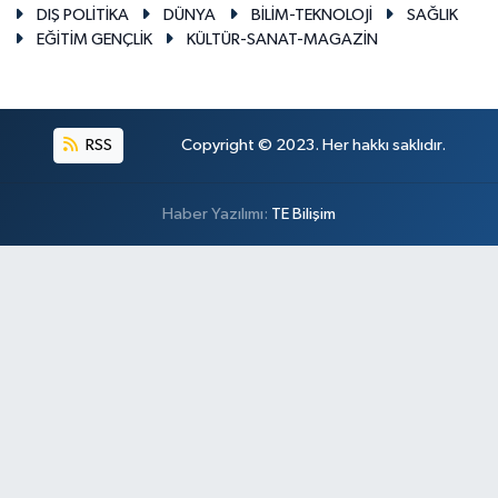
DIŞ POLİTİKA
DÜNYA
BİLİM-TEKNOLOJİ
SAĞLIK
EĞİTİM GENÇLİK
KÜLTÜR-SANAT-MAGAZİN
RSS
Copyright © 2023. Her hakkı saklıdır.
Haber Yazılımı:
TE Bilişim