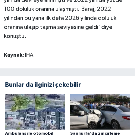
yılında devreye alınmıştı ve 2022 yılında yüzde
100 doluluk oranına ulaşmıştı. Baraj, 2022
yılından bu yana ilk defa 2026 yılında doluluk
oranına ulaşıp taşma seviyesine geldi' diye
konuştu.
Kaynak:
İHA
Bunlar da ilginizi çekebilir
Ambulans ile otomobil
Şanlıurfa'da zincirleme