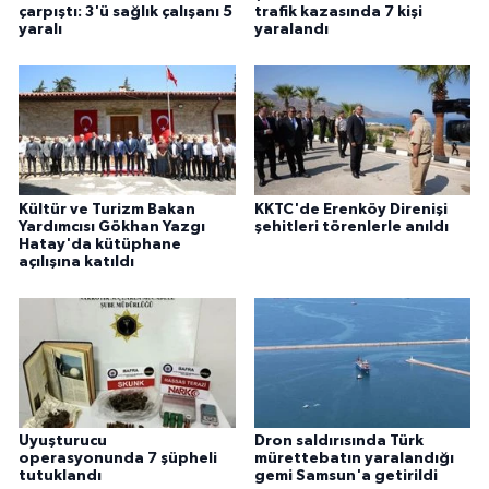
çarpıştı: 3'ü sağlık çalışanı 5
trafik kazasında 7 kişi
yaralı
yaralandı
Kültür ve Turizm Bakan
KKTC'de Erenköy Direnişi
Yardımcısı Gökhan Yazgı
şehitleri törenlerle anıldı
Hatay'da kütüphane
açılışına katıldı
Uyuşturucu
Dron saldırısında Türk
operasyonunda 7 şüpheli
mürettebatın yaralandığı
tutuklandı
gemi Samsun'a getirildi