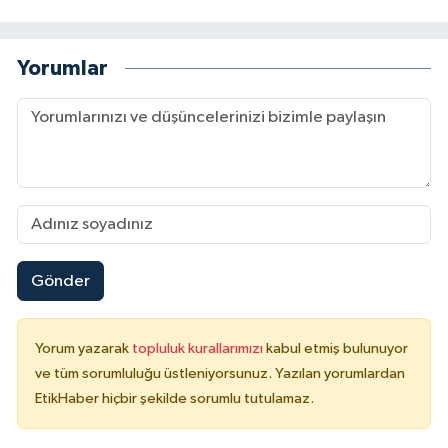
Yorumlar
Gönder
Yorum yazarak
topluluk kurallarımızı
kabul etmiş bulunuyor
ve tüm sorumluluğu üstleniyorsunuz. Yazılan yorumlardan
EtikHaber hiçbir şekilde sorumlu tutulamaz.