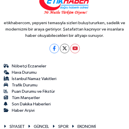
etikhabercom, yepyeni temasıyla sizleri buluştururken, sadelik ve
modernizmi bir araya getiriyor. Şatafattan kaçınıyor ve insanlara
haber okuyabilecekleri bir altyapı sunuyor.
Nöbetçi Eczaneler
Hava Durumu
İstanbul Namaz Vakitleri
Trafik Durumu
Puan Durumu ve Fikstür
Tüm Manşetler
Son Dakika Haberleri
Haber Arşivi
SİYASET
GÜNCEL
SPOR
EKONOMİ