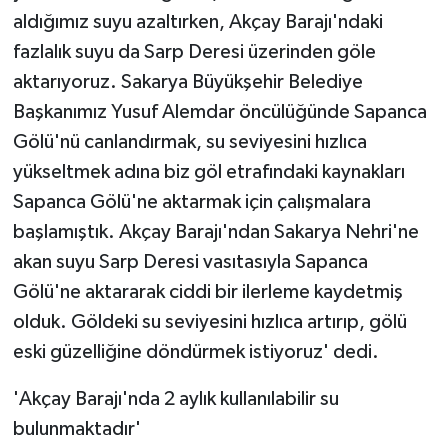
aldığımız suyu azaltırken, Akçay Barajı'ndaki
fazlalık suyu da Sarp Deresi üzerinden göle
aktarıyoruz. Sakarya Büyükşehir Belediye
Başkanımız Yusuf Alemdar öncülüğünde Sapanca
Gölü'nü canlandırmak, su seviyesini hızlıca
yükseltmek adına biz göl etrafındaki kaynakları
Sapanca Gölü'ne aktarmak için çalışmalara
başlamıştık. Akçay Barajı'ndan Sakarya Nehri'ne
akan suyu Sarp Deresi vasıtasıyla Sapanca
Gölü'ne aktararak ciddi bir ilerleme kaydetmiş
olduk. Göldeki su seviyesini hızlıca artırıp, gölü
eski güzelliğine döndürmek istiyoruz' dedi.
'Akçay Barajı'nda 2 aylık kullanılabilir su
bulunmaktadır'