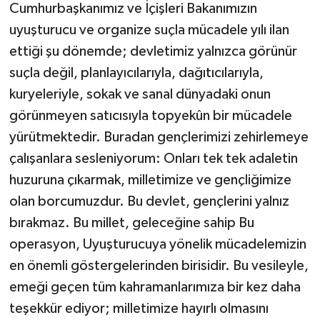
Cumhurbaşkanımız ve İçişleri Bakanımızın
uyuşturucu ve organize suçla mücadele yılı ilan
ettiği şu dönemde; devletimiz yalnızca görünür
suçla değil, planlayıcılarıyla, dağıtıcılarıyla,
kuryeleriyle, sokak ve sanal dünyadaki onun
görünmeyen satıcısıyla topyekûn bir mücadele
yürütmektedir. Buradan gençlerimizi zehirlemeye
çalışanlara sesleniyorum: Onları tek tek adaletin
huzuruna çıkarmak, milletimize ve gençliğimize
olan borcumuzdur. Bu devlet, gençlerini yalnız
bırakmaz. Bu millet, geleceğine sahip Bu
operasyon, Uyuşturucuya yönelik mücadelemizin
en önemli göstergelerinden birisidir. Bu vesileyle,
emeği geçen tüm kahramanlarımıza bir kez daha
teşekkür ediyor; milletimize hayırlı olmasını