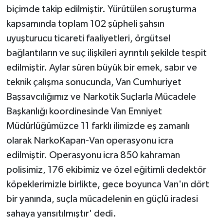
biçimde takip edilmiştir. Yürütülen soruşturma
kapsamında toplam 102 şüpheli şahsın
uyuşturucu ticareti faaliyetleri, örgütsel
bağlantıların ve suç ilişkileri ayrıntılı şekilde tespit
edilmiştir. Aylar süren büyük bir emek, sabır ve
teknik çalışma sonucunda, Van Cumhuriyet
Başsavcılığımız ve Narkotik Suçlarla Mücadele
Başkanlığı koordinesinde Van Emniyet
Müdürlüğümüzce 11 farklı ilimizde eş zamanlı
olarak NarkoKapan-Van operasyonu icra
edilmiştir. Operasyonu icra 850 kahraman
polisimiz, 176 ekibimiz ve özel eğitimli dedektör
köpeklerimizle birlikte, gece boyunca Van'ın dört
bir yanında, suçla mücadelenin en güçlü iradesi
sahaya yansıtılmıştır' dedi.