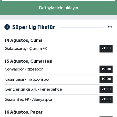
Detaylar için tıklayın
Süper Lig Fikstür
14 Ağustos, Cuma
Galatasaray - Çorum FK
21:30
15 Ağustos, Cumartesi
Konyaspor - Rizespor
19:00
Kasımpaşa - Trabzonspor
19:00
Gençlerbirliği S.K. - Fenerbahçe
21:30
Gaziantep FK - Alanyaspor
21:30
16 Ağustos, Pazar