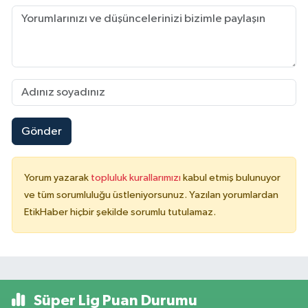
Gönder
Yorum yazarak
topluluk kurallarımızı
kabul etmiş bulunuyor
ve tüm sorumluluğu üstleniyorsunuz. Yazılan yorumlardan
EtikHaber hiçbir şekilde sorumlu tutulamaz.
Süper Lig Puan Durumu