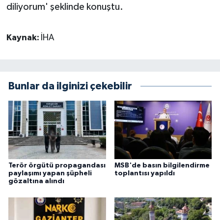
diliyorum' şeklinde konuştu.
Kaynak:
İHA
Bunlar da ilginizi çekebilir
Terör örgütü propagandası
MSB'de basın bilgilendirme
paylaşımı yapan şüpheli
toplantısı yapıldı
gözaltına alındı